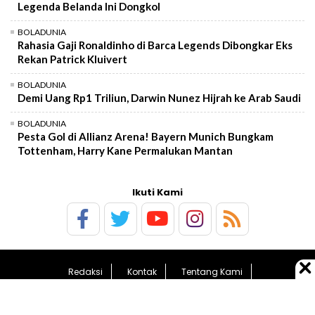
Legenda Belanda Ini Dongkol
BOLADUNIA
Rahasia Gaji Ronaldinho di Barca Legends Dibongkar Eks
Rekan Patrick Kluivert
BOLADUNIA
Demi Uang Rp1 Triliun, Darwin Nunez Hijrah ke Arab Saudi
BOLADUNIA
Pesta Gol di Allianz Arena! Bayern Munich Bungkam
Tottenham, Harry Kane Permalukan Mantan
Ikuti Kami
Redaksi
Kontak
Tentang Kami
Pedoman Media Siber
Kebijakan Privasi
Sitemap