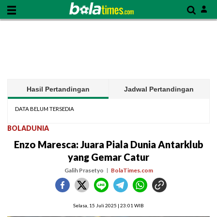
Hasil Pertandingan
Jadwal Pertandingan
DATA BELUM TERSEDIA
BOLADUNIA
Enzo Maresca: Juara Piala Dunia Antarklub
yang Gemar Catur
Galih Prasetyo
BolaTimes.com
Selasa, 15 Juli 2025 | 23:01 WIB