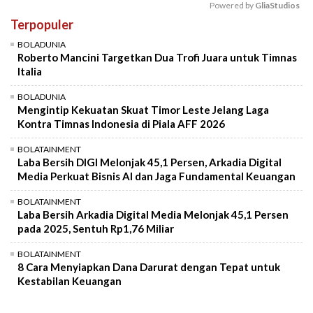
Powered by 
GliaStudios
Terpopuler
Mute
BOLADUNIA
Roberto Mancini Targetkan Dua Trofi Juara untuk Timnas
Italia
BOLADUNIA
Mengintip Kekuatan Skuat Timor Leste Jelang Laga
Kontra Timnas Indonesia di Piala AFF 2026
BOLATAINMENT
Laba Bersih DIGI Melonjak 45,1 Persen, Arkadia Digital
Media Perkuat Bisnis AI dan Jaga Fundamental Keuangan
BOLATAINMENT
Laba Bersih Arkadia Digital Media Melonjak 45,1 Persen
pada 2025, Sentuh Rp1,76 Miliar
BOLATAINMENT
8 Cara Menyiapkan Dana Darurat dengan Tepat untuk
Kestabilan Keuangan