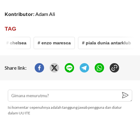
Kontributor:
Adam Ali
TAG
# chelsea
# enzo maresca
# piala dunia antarklub
Share link:
Isi komentar sepenuhnya adalah tanggung jawab pengguna dan diatur
dalam UU ITE