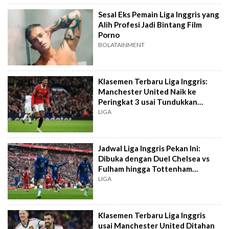
Sesal Eks Pemain Liga Inggris yang
Alih Profesi Jadi Bintang Film
Porno
BOLATAINMENT
Klasemen Terbaru Liga Inggris:
Manchester United Naik ke
Peringkat 3 usai Tundukkan
Crystal Palace
LIGA
Jadwal Liga Inggris Pekan Ini:
Dibuka dengan Duel Chelsea vs
Fulham hingga Tottenham
Hotspur vs Manchester City
LIGA
Klasemen Terbaru Liga Inggris
usai Manchester United Ditahan