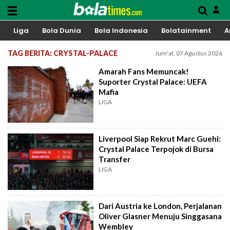
Liga
Bola Dunia
Bola Indonesia
Bolatainment
A
TAG BERITA: CRYSTAL-PALACE
Jum'at, 07 Agustus 2026
Amarah Fans Memuncak!
Suporter Crystal Palace: UEFA
Mafia
LIGA
Liverpool Siap Rekrut Marc Guehi:
Crystal Palace Terpojok di Bursa
Transfer
LIGA
Dari Austria ke London, Perjalanan
Oliver Glasner Menuju Singgasana
Wembley