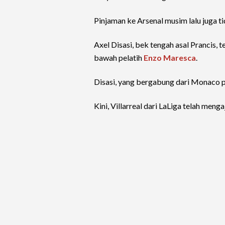
Pinjaman ke Arsenal musim lalu juga ti
Axel Disasi, bek tengah asal Prancis, 
bawah pelatih
Enzo Maresca
.
Disasi, yang bergabung dari Monaco p
Kini, Villarreal dari LaLiga telah men