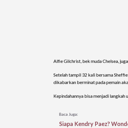
Alfie Gilchrist, bek muda Chelsea, ju
Setelah tampil 32 kali bersama Sheffi
dikabarkan berminat pada pemain akad
Kepindahannya bisa menjadi langkah 
Baca Juga:
Siapa Kendry Paez? Wonde