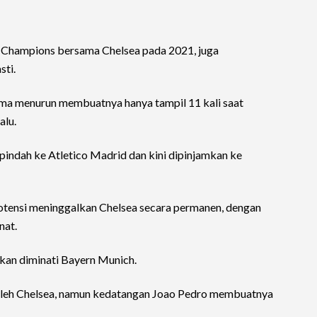
 Champions bersama Chelsea pada 2021, juga
sti.
ma menurun membuatnya hanya tampil 11 kali saat
alu.
 pindah ke Atletico Madrid dan kini dipinjamkan ke
tensi meninggalkan Chelsea secara permanen, dengan
nat.
kan diminati Bayern Munich.
ta oleh Chelsea, namun kedatangan Joao Pedro membuatnya