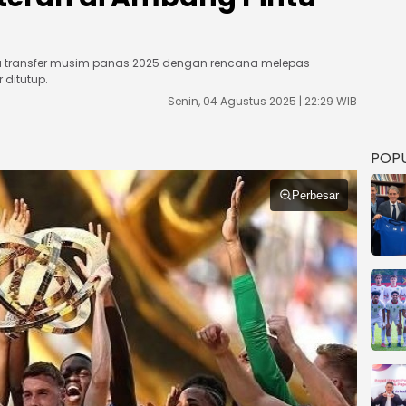
sa transfer musim panas 2025 dengan rencana melepas
 ditutup.
Senin, 04 Agustus 2025 | 22:29 WIB
POP
Perbesar