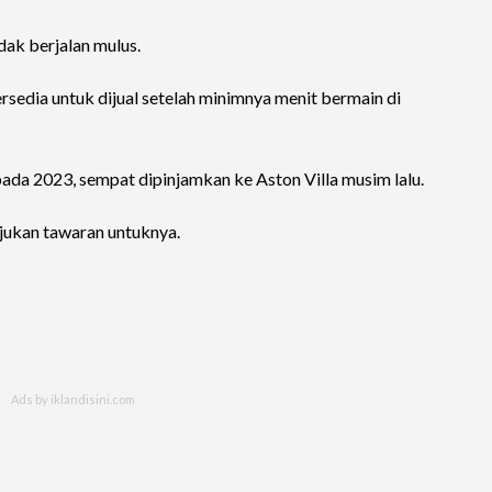
dak berjalan mulus.
tersedia untuk dijual setelah minimnya menit bermain di
ada 2023, sempat dipinjamkan ke Aston Villa musim lalu.
gajukan tawaran untuknya.