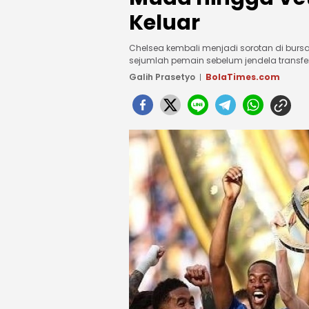
Keluar
Chelsea kembali menjadi sorotan di bur
sejumlah pemain sebelum jendela transfer
Galih Prasetyo
BolaTimes.com