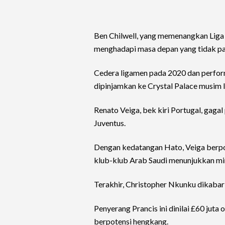
Ben Chilwell, yang memenangkan Liga
menghadapi masa depan yang tidak pa
Cedera ligamen pada 2020 dan perfor
dipinjamkan ke Crystal Palace musim l
Renato Veiga, bek kiri Portugal, gagal
Juventus.
Dengan kedatangan Hato, Veiga berpo
klub-klub Arab Saudi menunjukkan mi
Terakhir, Christopher Nkunku dikabar
Penyerang Prancis ini dinilai £60 ju
berpotensi hengkang.