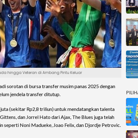
uda hingga Veteran di Ambang Pintu Keluar
di sorotan di bursa transfer musim panas 2025 dengan
PILI
um jendela transfer ditutup.
juta (sekitar Rp2,8 triliun) untuk mendatangkan talenta
Gittens, dan Jorrel Hato dari Ajax, The Blues juga telah
n seperti Noni Madueke, Joao Felix, dan Djordje Petrovic.