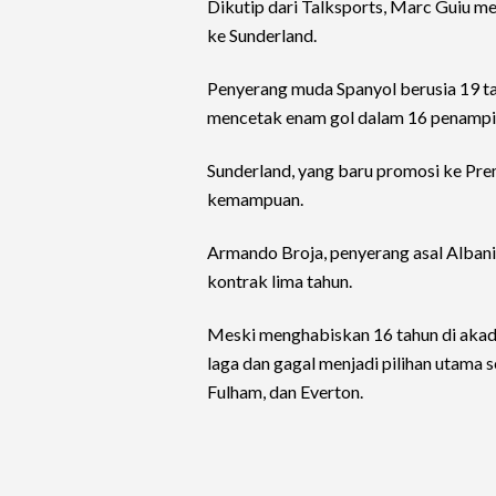
Dikutip dari Talksports, Marc Guiu me
ke Sunderland.
Penyerang muda Spanyol berusia 19 tah
mencetak enam gol dalam 16 penampil
Sunderland, yang baru promosi ke Pre
kemampuan.
Armando Broja, penyerang asal Alban
kontrak lima tahun.
Meski menghabiskan 16 tahun di akade
laga dan gagal menjadi pilihan utama 
Fulham, dan Everton.