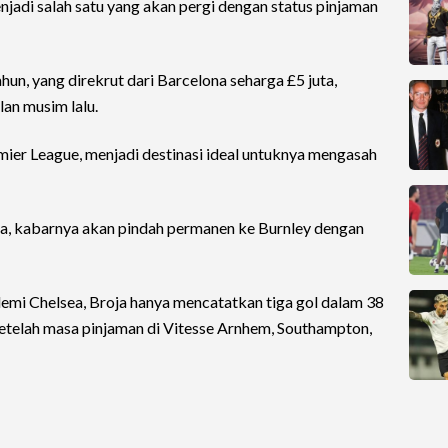
njadi salah satu yang akan pergi dengan status pinjaman
un, yang direkrut dari Barcelona seharga £5 juta,
an musim lalu.
mier League, menjadi destinasi ideal untuknya mengasah
ia, kabarnya akan pindah permanen ke Burnley dengan
mi Chelsea, Broja hanya mencatatkan tiga gol dalam 38
setelah masa pinjaman di Vitesse Arnhem, Southampton,