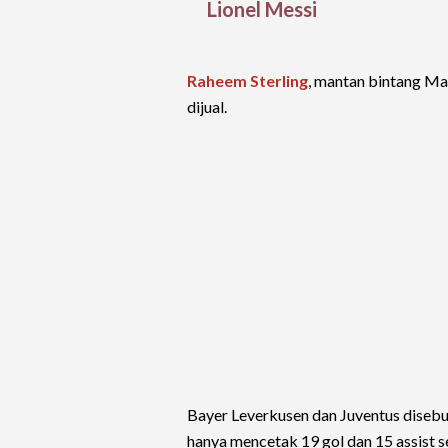
Lionel Messi
Raheem Sterling
, mantan bintang Ma
dijual.
Bayer Leverkusen dan Juventus disebut
hanya mencetak 19 gol dan 15 assist s