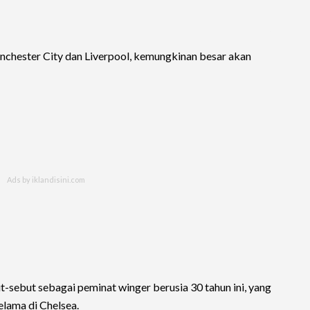
nchester City dan Liverpool, kemungkinan besar akan
-sebut sebagai peminat winger berusia 30 tahun ini, yang
elama di Chelsea.