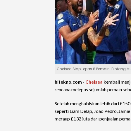
Chelsea Siap Lepas 8 Pemain: Bintang M
hitekno.com -
Chelsea
kembali menja
rencana melepas sejumlah pemain sebel
Setelah menghabiskan lebih dari £150 
seperti Liam Delap, Joao Pedro, Jamie 
meraup £132 juta dari penjualan pemai