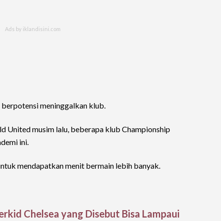
ga berpotensi meninggalkan klub.
eld United musim lalu, beberapa klub Championship
emi ini.
untuk mendapatkan menit bermain lebih banyak.
rkid Chelsea yang Disebut Bisa Lampaui