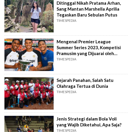
Ditinggal Nikah Pratama Arhan,
Sang Mantan Marshella Aprilia
Tegaskan Baru Sebulan Putus
TIMESPEDIA
Mengenal Premier League
Summer Series 2023, Kompetisi
Pramusim yang Dijuarai oleh
Chelsea
TIMESPEDIA
Sejarah Panahan, Salah Satu
Olahraga Tertua di Dunia
TIMESPEDIA
Jenis Strategi dalam Bola Voli
yang Wajib Diketahui, Apa Saja?
TIMESPEDIA