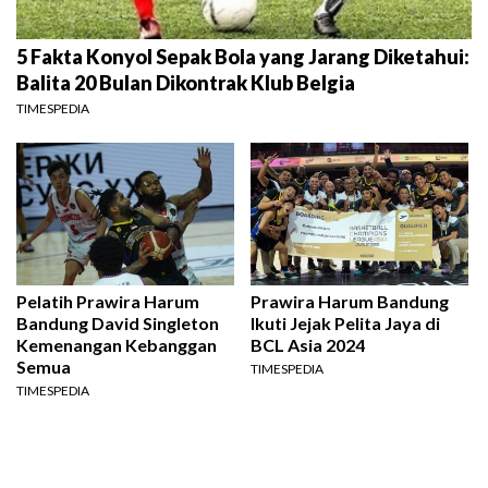
5 Fakta Konyol Sepak Bola yang Jarang Diketahui:
Balita 20 Bulan Dikontrak Klub Belgia
TIMESPEDIA
Pelatih Prawira Harum
Prawira Harum Bandung
Bandung David Singleton
Ikuti Jejak Pelita Jaya di
Kemenangan Kebanggan
BCL Asia 2024
Semua
TIMESPEDIA
TIMESPEDIA