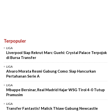
Terpopuler
LIGA
Liverpool Siap Rekrut Marc Guehi: Crystal Palace Terpojok
di Bursa Transfer
LIGA
Alvaro Morata Resmi Gabung Como: Siap Hancurkan
Pertahanan Serie A
LIGA
Mbappe Bersinar, Real Madrid Hajar WSG Tirol 4-0 Tutup
Pramusim
LIGA
Transfer Fantastis! Malick Thiaw Gabung Newcastle