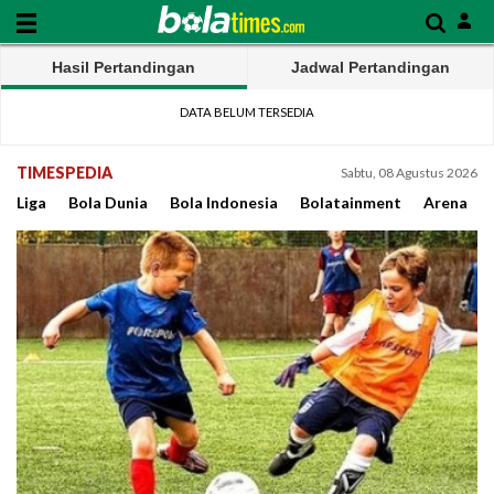
Hasil Pertandingan
Jadwal Pertandingan
DATA BELUM TERSEDIA
TIMESPEDIA
Sabtu, 08 Agustus 2026
Liga
Bola Dunia
Bola Indonesia
Bolatainment
Arena