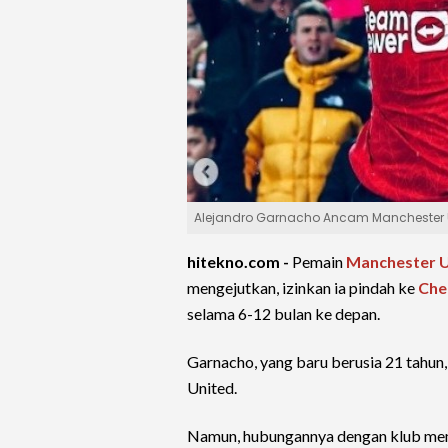
Alejandro Garnacho Ancam Manchester U
hitekno.com -
Pemain
Manchester U
mengejutkan, izinkan ia pindah ke
Che
selama 6-12 bulan ke depan.
Garnacho, yang baru berusia 21 tahun,
United.
Namun, hubungannya dengan klub memb