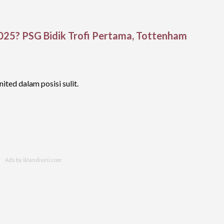
025? PSG Bidik Trofi Pertama, Tottenham
ed dalam posisi sulit.