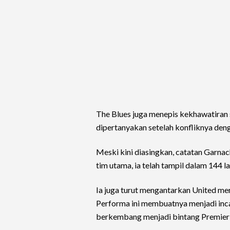
The Blues juga menepis kekhawatiran
dipertanyakan setelah konfliknya de
Meski kini diasingkan, catatan Garna
tim utama, ia telah tampil dalam 144 l
Ia juga turut mengantarkan United mer
Performa ini membuatnya menjadi inca
berkembang menjadi bintang Premier