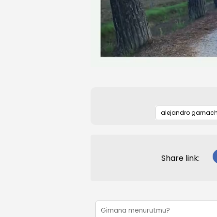
alejandro garnac
Share link: