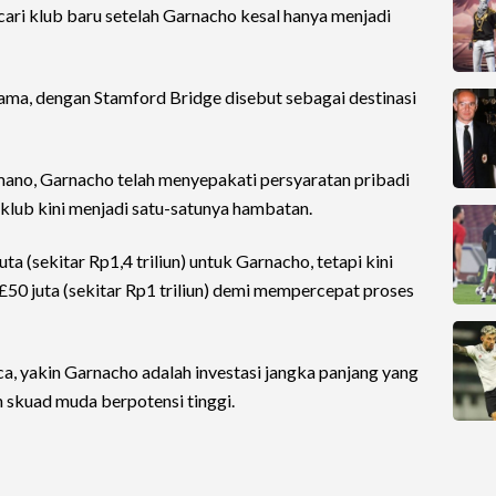
ri klub baru setelah Garnacho kesal hanya menjadi
tama, dengan Stamford Bridge disebut sebagai destinasi
omano, Garnacho telah menyepakati persyaratan pribadi
 klub kini menjadi satu-satunya hambatan.
 (sekitar Rp1,4 triliun) untuk Garnacho, tetapi kini
50 juta (sekitar Rp1 triliun) demi mempercepat proses
a, yakin Garnacho adalah investasi jangka panjang yang
 skuad muda berpotensi tinggi.