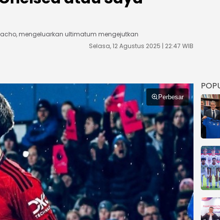
rnacho, mengeluarkan ultimatum mengejutkan
Selasa, 12 Agustus 2025 | 22:47 WIB
POP
Perbesar