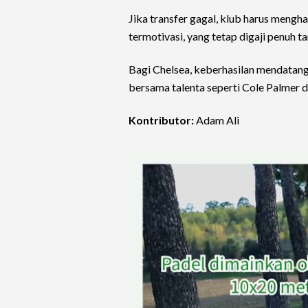
Jika transfer gagal, klub harus meng
termotivasi, yang tetap digaji penuh t
Bagi Chelsea, keberhasilan mendatan
bersama talenta seperti Cole Palmer d
Kontributor:
Adam Ali