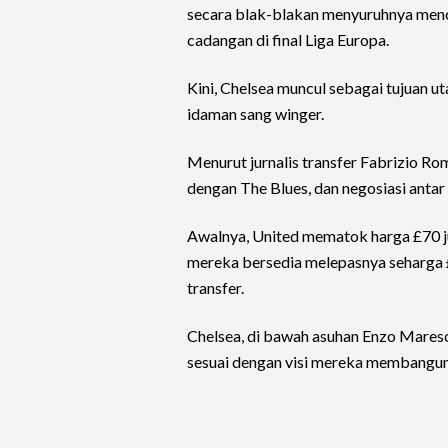
secara blak-blakan menyuruhnya menca
cadangan di final Liga Europa.
Kini, Chelsea muncul sebagai tujuan u
idaman sang winger.
Menurut jurnalis transfer Fabrizio R
dengan The Blues, dan negosiasi antar
Awalnya, United mematok harga £70 juta
mereka bersedia melepasnya seharga £
transfer.
Chelsea, di bawah asuhan Enzo Maresc
sesuai dengan visi mereka membangun