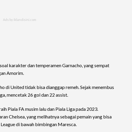
 soal karakter dan temperamen Garnacho, yang sempat
ngan Amorim.
cho di United tidak bisa dianggap remeh. Sejak menembus
aga, mencetak 26 gol dan 22 assist.
aih Piala FA musim lalu dan Piala Liga pada 2023.
ran Chelsea, yang melihatnya sebagai pemain yang bisa
 League di bawah bimbingan Maresca.