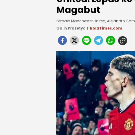
Magabut
Pemain Manchester United, Alejandro Ga
Galih Prasetyo
BolaTimes.com