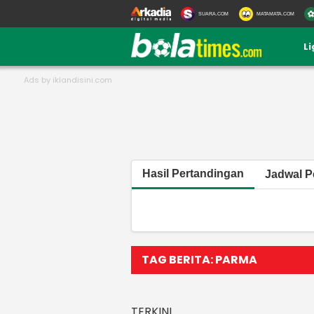
SUARA.COM
MATAMATA.COM
L
Hasil Pertandingan
Jadwal P
TAG BERITA: PARMA
TERKINI