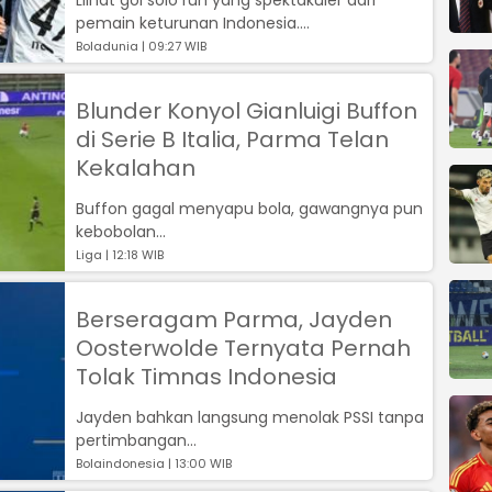
pemain keturunan Indonesia....
Boladunia | 09:27 WIB
Blunder Konyol Gianluigi Buffon
di Serie B Italia, Parma Telan
Kekalahan
Buffon gagal menyapu bola, gawangnya pun
kebobolan...
Liga | 12:18 WIB
Berseragam Parma, Jayden
Oosterwolde Ternyata Pernah
Tolak Timnas Indonesia
Jayden bahkan langsung menolak PSSI tanpa
pertimbangan...
Bolaindonesia | 13:00 WIB