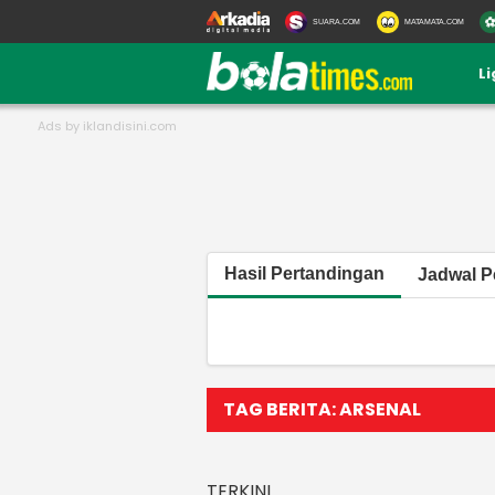
SUARA.COM
MATAMATA.COM
L
Hasil Pertandingan
Jadwal P
TAG BERITA: ARSENAL
TERKINI