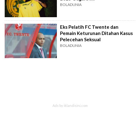
BOLADUNIA
Eks Pelatih FC Twente dan
Pemain Keturunan Ditahan Kasus
Pelecehan Seksual
BOLADUNIA