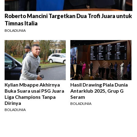
Roberto Mancini Targetkan Dua Trofi Juara untuk
Timnas Italia
BOLADUNIA
Kylian Mbappe Akhirnya
Hasil Drawing Piala Dunia
Buka Suara usai PSG Juara
Antarklub 2025, Grup G
Liga Champions Tanpa
Seram
Dirinya
BOLADUNIA
BOLADUNIA