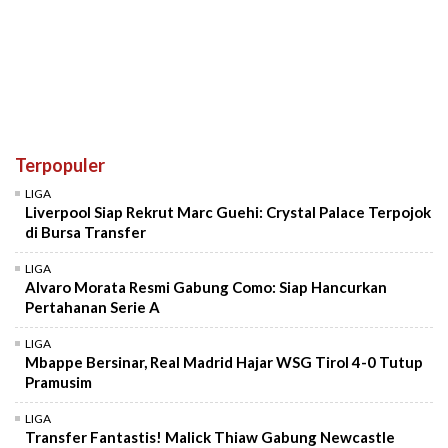
Terpopuler
LIGA
Liverpool Siap Rekrut Marc Guehi: Crystal Palace Terpojok
di Bursa Transfer
LIGA
Alvaro Morata Resmi Gabung Como: Siap Hancurkan
Pertahanan Serie A
LIGA
Mbappe Bersinar, Real Madrid Hajar WSG Tirol 4-0 Tutup
Pramusim
LIGA
Transfer Fantastis! Malick Thiaw Gabung Newcastle