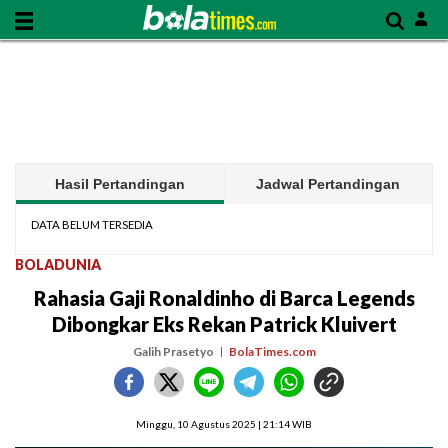
Hasil Pertandingan
Jadwal Pertandingan
DATA BELUM TERSEDIA
BOLADUNIA
Rahasia Gaji Ronaldinho di Barca Legends
Dibongkar Eks Rekan Patrick Kluivert
Galih Prasetyo
BolaTimes.com
Minggu, 10 Agustus 2025 | 21:14 WIB