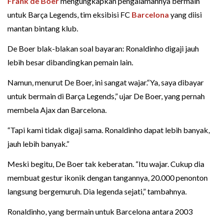
Frank de Boer
mengungkapkan pengalamannya bermain
untuk Barça Legends, tim eksibisi FC
Barcelona
yang diisi
mantan bintang klub.
De Boer blak-blakan soal bayaran: Ronaldinho digaji jauh
lebih besar dibandingkan pemain lain.
Namun, menurut De Boer, ini sangat wajar.“Ya, saya dibayar
untuk bermain di Barça Legends,” ujar De Boer, yang pernah
membela Ajax dan Barcelona.
“Tapi kami tidak digaji sama. Ronaldinho dapat lebih banyak,
jauh lebih banyak.”
Meski begitu, De Boer tak keberatan. “Itu wajar. Cukup dia
membuat gestur ikonik dengan tangannya, 20.000 penonton
langsung bergemuruh. Dia legenda sejati,” tambahnya.
Ronaldinho, yang bermain untuk Barcelona antara 2003