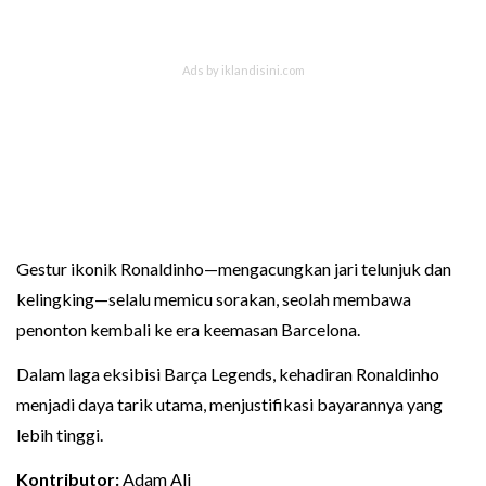
Gestur ikonik Ronaldinho—mengacungkan jari telunjuk dan
kelingking—selalu memicu sorakan, seolah membawa
penonton kembali ke era keemasan Barcelona.
Dalam laga eksibisi Barça Legends, kehadiran Ronaldinho
menjadi daya tarik utama, menjustifikasi bayarannya yang
lebih tinggi.
Kontributor:
Adam Ali