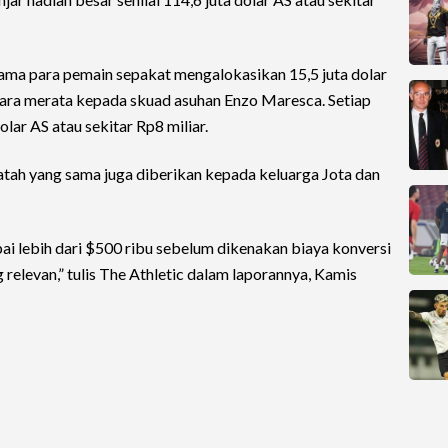
ama para pemain sepakat mengalokasikan 15,5 juta dolar
cara merata kepada skuad asuhan Enzo Maresca. Setiap
lar AS atau sekitar Rp8 miliar.
atah yang sama juga diberikan kepada keluarga Jota dan
pai lebih dari $500 ribu sebelum dikenakan biaya konversi
g relevan,” tulis The Athletic dalam laporannya, Kamis