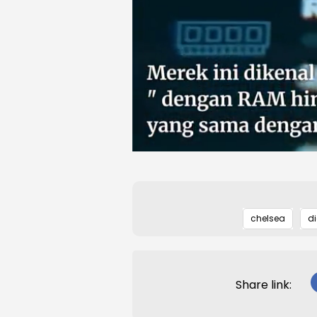
chelsea
di
Share link: