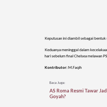
Keputusan ini diambil sebagai bentuk 
Keduanya meninggal dalam kecelakaan m
hari sebelum final Chelsea melawan P
Kontributor:
M.Faqih
Baca Juga:
AS Roma Resmi Tawar Jado
Goyah?