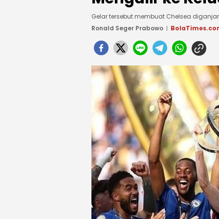
Gelar tersebut membuat Chelsea diganjar had
Ronald Seger Prabowo
BolaTimes.c