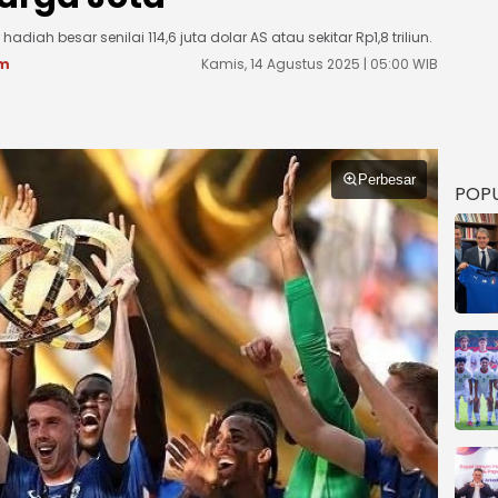
iah besar senilai 114,6 juta dolar AS atau sekitar Rp1,8 triliun.
om
Kamis, 14 Agustus 2025 | 05:00 WIB
Perbesar
POP