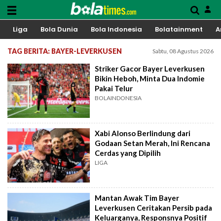
Liga
Bola Dunia
Bola Indonesia
Bolatainment
A
TAG BERITA: BAYER-LEVERKUSEN
Sabtu, 08 Agustus 2026
Striker Gacor Bayer Leverkusen
Bikin Heboh, Minta Dua Indomie
Pakai Telur
BOLAINDONESIA
Xabi Alonso Berlindung dari
Godaan Setan Merah, Ini Rencana
Cerdas yang Dipilih
LIGA
Mantan Awak Tim Bayer
Leverkusen Ceritakan Persib pada
Keluarganya, Responsnya Positif