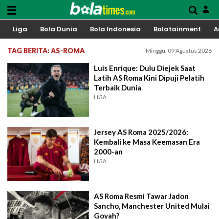
Liga
Bola Dunia
Bola Indonesia
Bolatainment
A
TAG BERITA: AS-ROMA
Minggu, 09 Agustus 2026
Luis Enrique: Dulu Diejek Saat
Latih AS Roma Kini Dipuji Pelatih
Terbaik Dunia
LIGA
Jersey AS Roma 2025/2026:
Kembali ke Masa Keemasan Era
2000-an
LIGA
AS Roma Resmi Tawar Jadon
Sancho, Manchester United Mulai
Goyah?