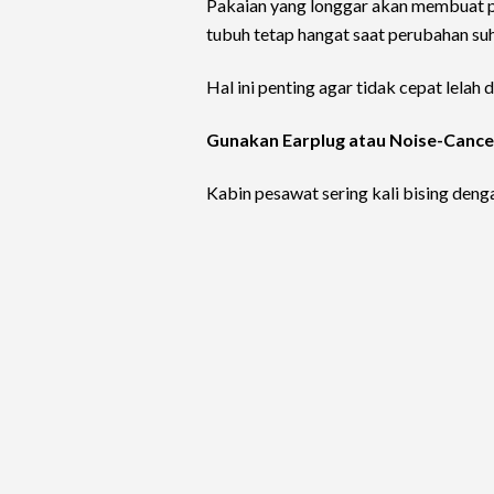
Pakaian yang longgar akan membuat p
tubuh tetap hangat saat perubahan su
Hal ini penting agar tidak cepat lelah
Gunakan Earplug atau Noise-Canc
Kabin pesawat sering kali bising den