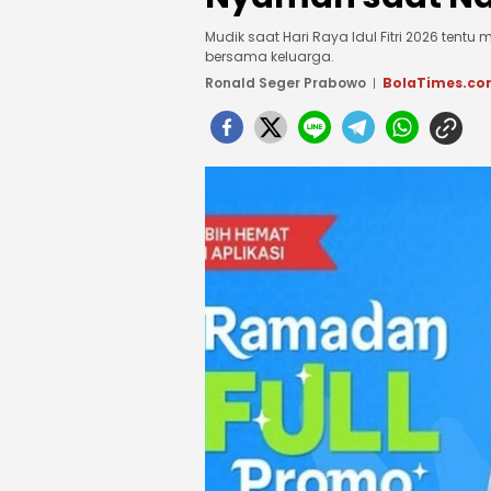
Mudik saat Hari Raya Idul Fitri 2026 te
bersama keluarga.
Ronald Seger Prabowo
BolaTimes.c