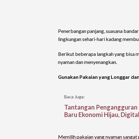
Penerbangan panjang, suasana bandara
lingkungan sehari-hari kadang membua
Berikut beberapa langkah yang bisa 
nyaman dan menyenangkan.
Gunakan Pakaian yang Longgar dan
Baca Juga:
Tantangan Pengangguran 
Baru Ekonomi Hijau, Digital,
Memilih pakaian yang nyaman sangat p