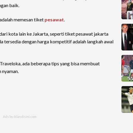
gan baik.
t adalah memesan tiket
pesawat
.
i kota lain ke Jakarta, seperti tiket pesawat jakarta
nda tersedia dengan harga kompetitif adalah langkah awal
 Traveloka, ada beberapa tips yang bisa membuat
h nyaman.