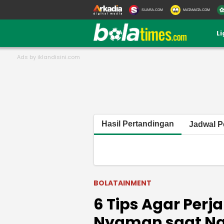
SUARA.COM
MATAMATA.COM
L
Hasil Pertandingan
Jadwal P
BOLATAINMENT
6 Tips Agar Perj
Nyaman saat Na