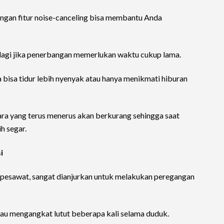
gan fitur noise-canceling bisa membantu Anda
apalagi jika penerbangan memerlukan waktu cukup lama.
 bisa tidur lebih nyenyak atau hanya menikmati hiburan
ara yang terus menerus akan berkurang sehingga saat
h segar.
i
pesawat, sangat dianjurkan untuk melakukan peregangan
au mengangkat lutut beberapa kali selama duduk.