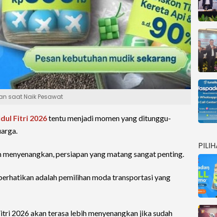
an saat Naik Pesawat
Idul Fitri 2026
tentu menjadi momen yang ditunggu-
arga.
PILI
an menyenangkan, persiapan yang matang sangat penting.
iperhatikan adalah pemilihan moda transportasi yang
Fitri 2026 akan terasa lebih menyenangkan jika sudah