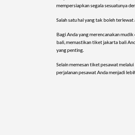
mempersiapkan segala sesuatunya den
Salah satu hal yang tak boleh terlewa
Bagi Anda yang merencanakan mudik dar
bali, memastikan tiket jakarta bali A
yang penting.
Selain memesan tiket pesawat melalui
perjalanan pesawat Anda menjadi lebi