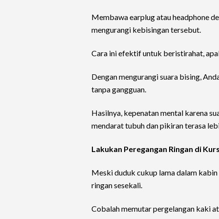
Membawa earplug atau headphone den
mengurangi kebisingan tersebut.
Cara ini efektif untuk beristirahat, 
Dengan mengurangi suara bising, Anda
tanpa gangguan.
Hasilnya, kepenatan mental karena su
mendarat tubuh dan pikiran terasa lebi
Lakukan Peregangan Ringan di Kurs
Meski duduk cukup lama dalam kabin 
ringan sesekali.
Cobalah memutar pergelangan kaki at