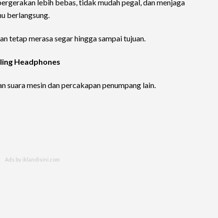
ergerakan lebih bebas, tidak mudah pegal, dan menjaga
hu berlangsung.
 dan tetap merasa segar hingga sampai tujuan.
eling Headphones
gan suara mesin dan percakapan penumpang lain.