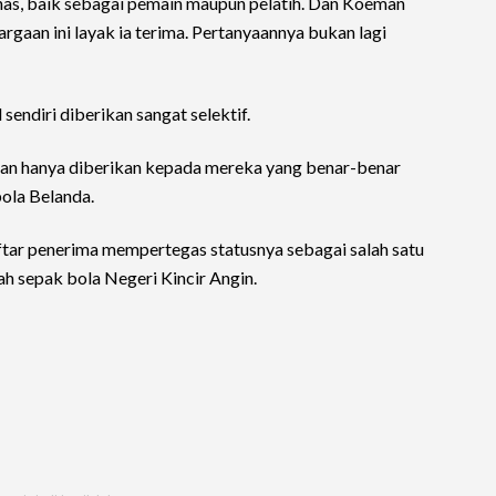
nas, baik sebagai pemain maupun pelatih. Dan Koeman
argaan ini layak ia terima. Pertanyaannya bukan lagi
endiri diberikan sangat selektif.
dan hanya diberikan kepada mereka yang benar-benar
ola Belanda.
ar penerima mempertegas statusnya sebagai salah satu
h sepak bola Negeri Kincir Angin.