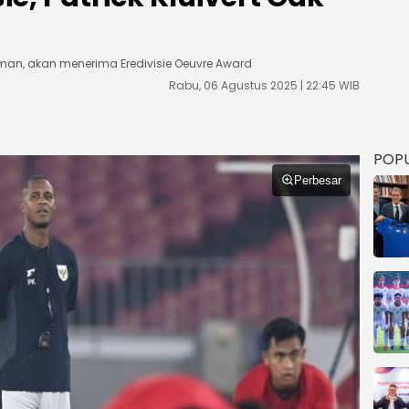
man, akan menerima Eredivisie Oeuvre Award
Rabu, 06 Agustus 2025 | 22:45 WIB
POP
Perbesar