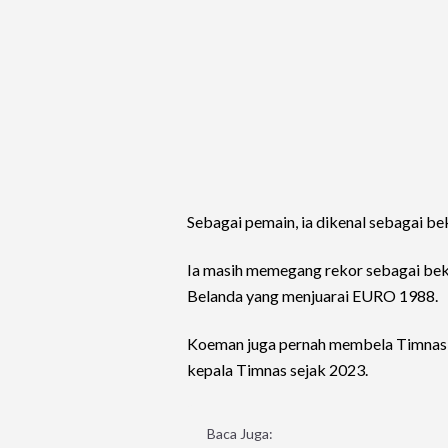
Sebagai pemain, ia dikenal sebagai be
Ia masih memegang rekor sebagai bek 
Belanda yang menjuarai EURO 1988.
Koeman juga pernah membela Timnas Be
kepala Timnas sejak 2023.
Baca Juga: