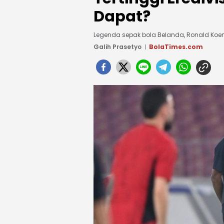
Dapat?
Legenda sepak bola Belanda, Ronald Koe
Galih Prasetyo
BolaTimes.com