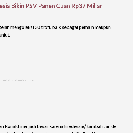
sia Bikin PSV Panen Cuan Rp37 Miliar
a telah mengoleksi 30 trofi, baik sebagai pemain maupun
anjut.
n Ronald menjadi besar karena Eredivisie,” tambah Jan de