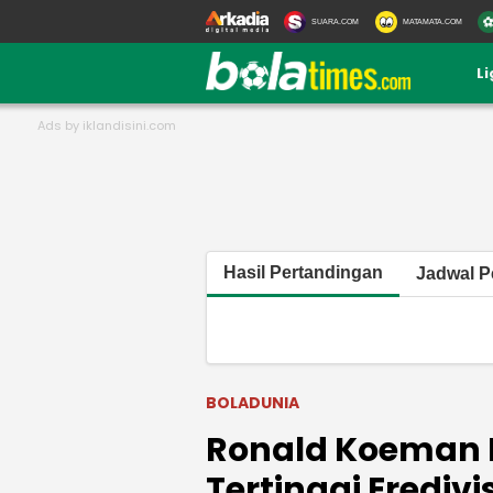
SUARA.COM
MATAMATA.COM
L
Hasil Pertandingan
Jadwal P
BOLADUNIA
Ronald Koeman 
Tertinggi Eredivi