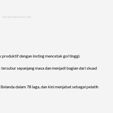
k produktif dengan insting mencetak gol tinggi.
tersubur sepanjang masa dan menjadi bagian dari skuad
landa dalam 78 laga, dan kini menjabat sebagai pelatih