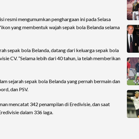
tisi resmi mengumumkan penghargaan ini pada Selasa
"ikon yang membentuk wajah sepak bola Belanda selama
arah sepak bola Belanda, datang dari keluarga sepak bola
divisie CV. “Selama lebih dari 40 tahun, ia telah memberikan
lam sejarah sepak bola Belanda yang pernah bermain dan
oord, dan PSV.
an mencatat 342 penampilan di Eredivisie, dan saat
redivisie dalam 336 laga.