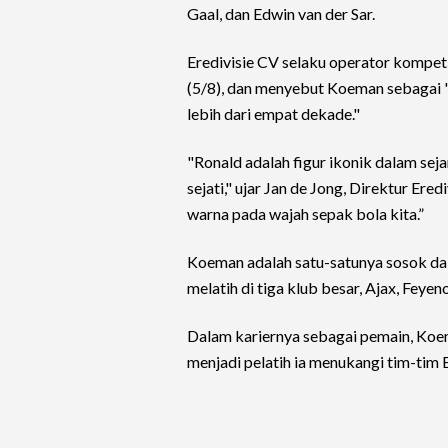
Gaal, dan Edwin van der Sar.
Eredivisie CV selaku operator kompe
(5/8), dan menyebut Koeman sebagai 
lebih dari empat dekade."
"Ronald adalah figur ikonik dalam sej
sejati," ujar Jan de Jong, Direktur Ere
warna pada wajah sepak bola kita.”
Koeman adalah satu-satunya sosok da
melatih di tiga klub besar, Ajax, Feyen
Dalam kariernya sebagai pemain, Koem
menjadi pelatih ia menukangi tim-tim E