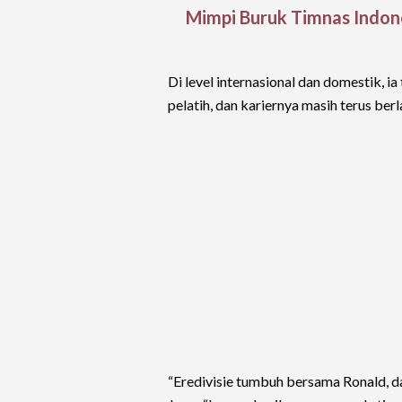
Mimpi Buruk Timnas Indone
Di level internasional dan domestik, i
pelatih, dan kariernya masih terus berl
“Eredivisie tumbuh bersama Ronald, da