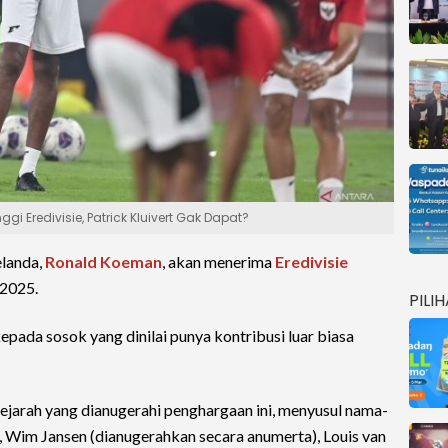
 Eredivisie, Patrick Kluivert Gak Dapat?
elanda,
Ronald Koeman
, akan menerima
Eredivisie
 2025.
PILI
epada sosok yang dinilai punya kontribusi luar biasa
jarah yang dianugerahi penghargaan ini, menyusul nama-
, Wim Jansen (dianugerahkan secara anumerta), Louis van