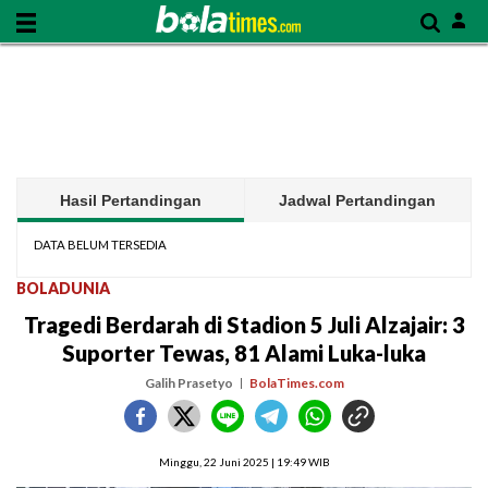
Hasil Pertandingan
Jadwal Pertandingan
DATA BELUM TERSEDIA
BOLADUNIA
Tragedi Berdarah di Stadion 5 Juli Alzajair: 3
Suporter Tewas, 81 Alami Luka-luka
Galih Prasetyo
BolaTimes.com
Minggu, 22 Juni 2025 | 19:49 WIB