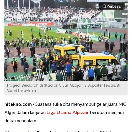
Perbesar
Tragedi Berdarah di Stadion 5 Juli Alzajair: 3 Suporter Tewas, 81
Alami Luka-luka
hitekno.com -
Suasana suka cita menyambut gelar juara MC
Alger dalam lanjutan
Liga Utama Aljazair
berubah menjadi
duka mendalam.