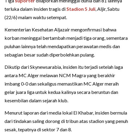
Tiga
suporter
dilaporkan meninggal dunia dan 81 lainnya
terluka dalam insiden tragis di
Stadion 5 Juli
, Aljir, Sabtu
(22/6) malam waktu setempat.
Kementerian Kesehatan Aljazair mengonfirmasi bahwa
korban meninggal bertambah menjadi tiga orang, sementara
puluhan lainnya telah mendapatkan perawatan medis dan
sebagian besar sudah diperbolehkan pulang.
Dikutip dari Skynewsarabia, insiden itu terjadi setelah laga
antara MC Alger melawan NCM Magra yang berakhir
imbang 0-0 dan sekaligus memastikan MC Alger meraih
gelar juara liga untuk kedua kalinya secara beruntun dan
kesembilan dalam sejarah klub.
Menurut laporan dari media lokal El Khabar, insiden bermula
dari tindakan saling dorong di tribun atas stadion yang penuh
sesak, tepatnya di sektor 7 dan 8.