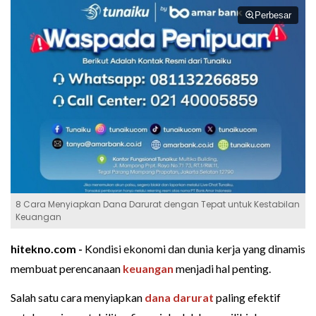
Perbesar
8 Cara Menyiapkan Dana Darurat dengan Tepat untuk Kestabilan
Keuangan
hitekno.com -
Kondisi ekonomi dan dunia kerja yang dinamis
membuat perencanaan
keuangan
menjadi hal penting.
Salah satu cara menyiapkan
dana darurat
paling efektif