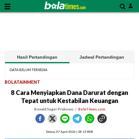
Hasil Pertandingan
Jadwal Pertandingan
DATA BELUM TERSEDIA
BOLATAINMENT
8 Cara Menyiapkan Dana Darurat dengan
Tepat untuk Kestabilan Keuangan
Ronald Seger Prabowo
BolaTimes.com
Selasa, 07 April 2026 | 18:13 WIB