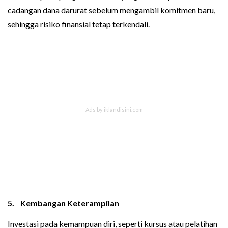
cadangan dana darurat sebelum mengambil komitmen baru,
sehingga risiko finansial tetap terkendali.
5. Kembangan Keterampilan
Investasi pada kemampuan diri, seperti kursus atau pelatihan