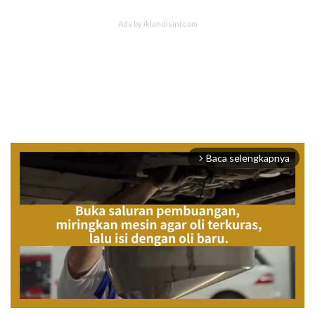
Baca selengkapnya
arrow_forward_ios