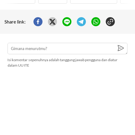
Share link:
Isi komentar sepenuhnya adalah tanggung jawab pengguna dan diatur
dalam UU ITE