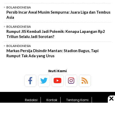
BOLAINDONESIA
Persib Incar Awal Musim Sempurna: Juara Liga dan Tembus
Asia
BOLAINDONESIA
Rumput JIS Kembali Jadi Polemik: Kenapa Lapangan Rp2
Triliun Selalu Jadi Sorotan?
BOLAINDONESIA
Markas Persija Disindir Mantan: Stadion Bagus, Tapi
Rumput Tak Ada yang Urus
Ikuti Kami
Redaksi
Kontak
Tentang Kami
Pedoman Media Siber
Kebijakan Privasi
Sitemap