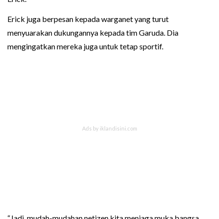
Erick juga berpesan kepada warganet yang turut
menyuarakan dukungannya kepada tim Garuda. Dia
mengingatkan mereka juga untuk tetap sportif.
“Jadi, mudah-mudahan netizen kita menjaga muka bangsa