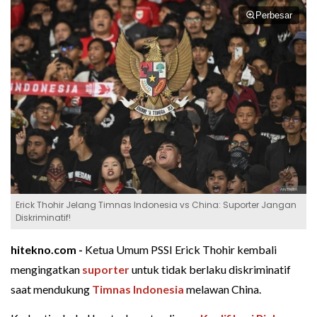
Perbesar
Erick Thohir Jelang Timnas Indonesia vs China: Suporter Jangan
Diskriminatif!
hitekno.com -
Ketua Umum PSSI Erick Thohir kembali
mengingatkan
suporter
untuk tidak berlaku diskriminatif
saat mendukung
Timnas Indonesia
melawan China.