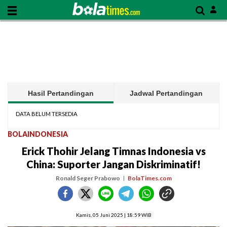
Hasil Pertandingan
Jadwal Pertandingan
DATA BELUM TERSEDIA
BOLAINDONESIA
Erick Thohir Jelang Timnas Indonesia vs
China: Suporter Jangan Diskriminatif!
Ronald Seger Prabowo
BolaTimes.com
Kamis, 05 Juni 2025 | 18:59 WIB