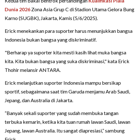
Kedua tim bakal bentrok pertandingan
Kualifikasi Piala
Dunia 2026
Zona Asia Grup C di Stadion Utama Gelora Bung
Karno (SUGBK), Jakarta, Kamis (5/6/2025).
Erick menekankan para suporter harus menunjukkan bangsa
Indonesia bukan bangsa yang diskriminatif.
"Berharap ya suporter kita mesti kasih lihat muka bangsa
kita. Kita bukan bangsa yang suka diskriminasi," kata Erick
Thohir melansir ANTARA.
Erick melanjutkan suporter Indonesia mampu bersikap
sportif, sebagaimana saat tim Garuda menjamu Arab Saudi,
Jepang, dan Australia di Jakarta.
“Banyak sekali suporter yang sudah membuka tangan
terbuka kemarin, ketika kita tuan rumah lawan Saudi, lawan
Jepang, lawan Australia. Itu sangat diapresiasi,” sambung
Erick.