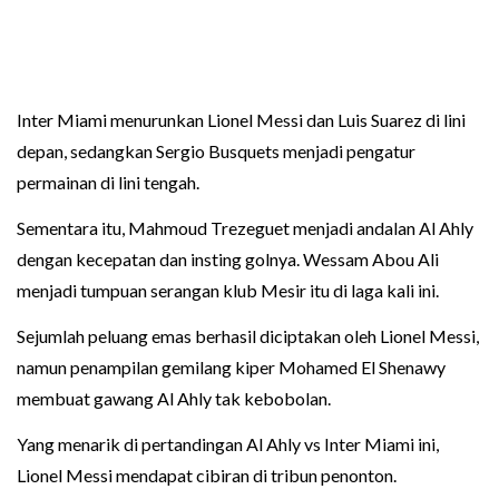
Inter Miami menurunkan Lionel Messi dan Luis Suarez di lini
depan, sedangkan Sergio Busquets menjadi pengatur
permainan di lini tengah.
Sementara itu, Mahmoud Trezeguet menjadi andalan Al Ahly
dengan kecepatan dan insting golnya. Wessam Abou Ali
menjadi tumpuan serangan klub Mesir itu di laga kali ini.
Sejumlah peluang emas berhasil diciptakan oleh Lionel Messi,
namun penampilan gemilang kiper Mohamed El Shenawy
membuat gawang Al Ahly tak kebobolan.
Yang menarik di pertandingan Al Ahly vs Inter Miami ini,
Lionel Messi mendapat cibiran di tribun penonton.