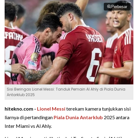
Perbesar
Sisi Beringas Lionel Messi: Tanduk Pemain Al Ahly di Piala Dunia
Antarklub 2025
hitekno.com -
Lionel Messi
terekam kamera tunjukkan sisi
liarnya di pertandingan
Piala Dunia Antarklub
2025 antara
Inter Miami vs Al Ahly.