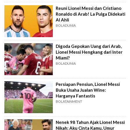
Reuni Lionel Messi dan Cristiano
Ronaldo di Arab! La Pulga Didekati
Al Ahli
BOLADUNIA
Digoda Gepokan Uang dari Arab,
Lionel Messi Hengkang dari Inter
Miami?
BOLADUNIA
Persiapan Pensiun, Lionel Messi
Buka Usaha Jualan Wine:
Harganya Fantastis
BOLATAINMENT
Nenek 98 Tahun Ajak Lionel Messi
Nikah: Aku Cinta Kamu, Umur