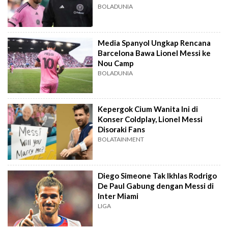
BOLADUNIA
Media Spanyol Ungkap Rencana
Barcelona Bawa Lionel Messi ke
Nou Camp
BOLADUNIA
Kepergok Cium Wanita Ini di
Konser Coldplay, Lionel Messi
Disoraki Fans
BOLATAINMENT
Diego Simeone Tak Ikhlas Rodrigo
De Paul Gabung dengan Messi di
Inter Miami
LIGA