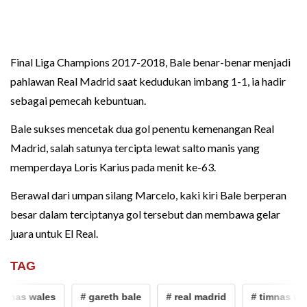
Final Liga Champions 2017-2018, Bale benar-benar menjadi
pahlawan Real Madrid saat kedudukan imbang 1-1, ia hadir
sebagai pemecah kebuntuan.
Bale sukses mencetak dua gol penentu kemenangan Real
Madrid, salah satunya tercipta lewat salto manis yang
memperdaya Loris Karius pada menit ke-63.
Berawal dari umpan silang Marcelo, kaki kiri Bale berperan
besar dalam terciptanya gol tersebut dan membawa gelar
juara untuk El Real.
TAG
imnas wales
# gareth bale
# real madrid
# timnas wal