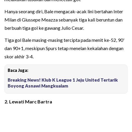
Hanya seorang diri, Bale mengacak-acak lini bertahan Inter
Milan di Giussepe Meazza sebanyak tiga kali beruntun dan
berbuah tiga gol ke gawang Julio Cesar.
Tiga gol Bale masing-masing tercipta pada menit ke-52, 90'
dan 90+1, meskipun Spurs tetap menelan kekalahan dengan
skor akhir 3-4.
Baca Juga:
Breaking News! Klub K League 1 Jeju United Tertarik
Boyong Asnawi Mangkualam
2. Lewati Marc Bartra