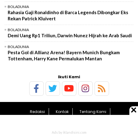
BOLADUNIA
Rahasia Gaji Ronaldinho di Barca Legends Dibongkar Eks
Rekan Patrick Kluivert
BOLADUNIA
Demi Uang Rp1 Triliun, Darwin Nunez Hijrah ke Arab Saudi
BOLADUNIA
Pesta Gol di Allianz Arena! Bayern Munich Bungkam
Tottenham, Harry Kane Permalukan Mantan
Ikuti Kami
Redaksi
Kontak
Tentang Kami
Pedoman Media Siber
Kebijakan Privasi
Sitemap