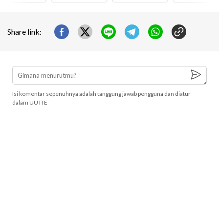
Share link:
Isi komentar sepenuhnya adalah tanggung jawab pengguna dan diatur
dalam UU ITE