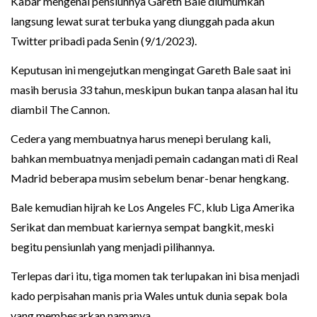
Kabar mengenai pensiunnya Gareth Bale diumumkan
langsung lewat surat terbuka yang diunggah pada akun
Twitter pribadi pada Senin (9/1/2023).
Keputusan ini mengejutkan mengingat Gareth Bale saat ini
masih berusia 33 tahun, meskipun bukan tanpa alasan hal itu
diambil The Cannon.
Cedera yang membuatnya harus menepi berulang kali,
bahkan membuatnya menjadi pemain cadangan mati di Real
Madrid beberapa musim sebelum benar-benar hengkang.
Bale kemudian hijrah ke Los Angeles FC, klub Liga Amerika
Serikat dan membuat kariernya sempat bangkit, meski
begitu pensiunlah yang menjadi pilihannya.
Terlepas dari itu, tiga momen tak terlupakan ini bisa menjadi
kado perpisahan manis pria Wales untuk dunia sepak bola
yang membesarkan namanya.