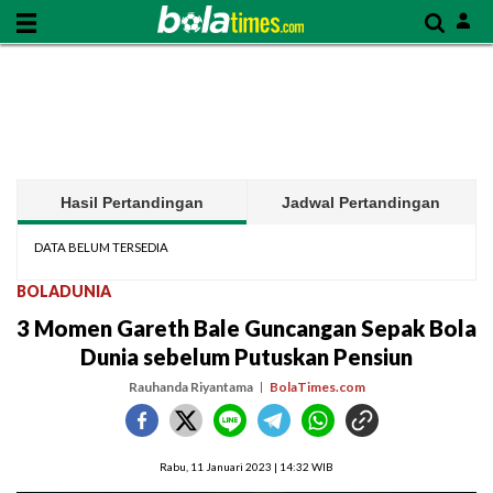
Hasil Pertandingan
Jadwal Pertandingan
DATA BELUM TERSEDIA
BOLADUNIA
3 Momen Gareth Bale Guncangan Sepak Bola
Dunia sebelum Putuskan Pensiun
Rauhanda Riyantama
BolaTimes.com
Rabu, 11 Januari 2023 | 14:32 WIB