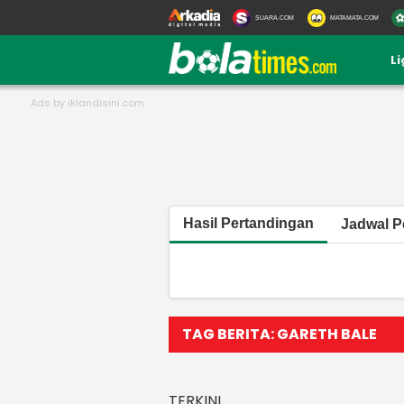
SUARA.COM
MATAMATA.COM
L
Hasil Pertandingan
Jadwal P
TAG BERITA: GARETH BALE
TERKINI