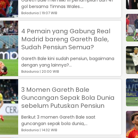
gol bersama Timnas Wales....
Boladunia | 19:07 WIB
4 Pemain yang Gabung Real
Madrid bareng Gareth Bale,
Sudah Pensiun Semua?
Gareth Bale kini sudah pensiun, bagaimana
dengan yang lainnya?...
Boladunia | 20:00 WIB
3 Momen Gareth Bale
Guncangan Sepak Bola Dunia
sebelum Putuskan Pensiun
Berikut 3 momen Gareth Bale saat
guncangan sepak bola dunia,...
Boladunia | 14:32 WIB