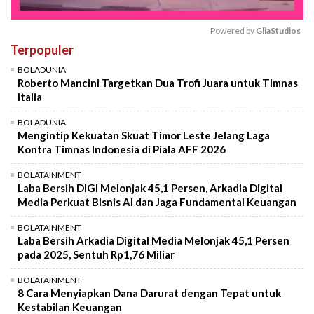
Powered by 
GliaStudios
Terpopuler
Mute
BOLADUNIA
Roberto Mancini Targetkan Dua Trofi Juara untuk Timnas
Italia
BOLADUNIA
Mengintip Kekuatan Skuat Timor Leste Jelang Laga
Kontra Timnas Indonesia di Piala AFF 2026
BOLATAINMENT
Laba Bersih DIGI Melonjak 45,1 Persen, Arkadia Digital
Media Perkuat Bisnis AI dan Jaga Fundamental Keuangan
BOLATAINMENT
Laba Bersih Arkadia Digital Media Melonjak 45,1 Persen
pada 2025, Sentuh Rp1,76 Miliar
BOLATAINMENT
8 Cara Menyiapkan Dana Darurat dengan Tepat untuk
Kestabilan Keuangan