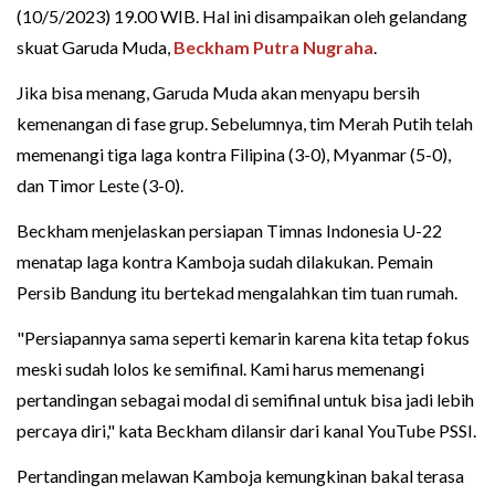
(10/5/2023) 19.00 WIB. Hal ini disampaikan oleh gelandang
skuat Garuda Muda,
Beckham Putra Nugraha
.
Jika bisa menang, Garuda Muda akan menyapu bersih
kemenangan di fase grup. Sebelumnya, tim Merah Putih telah
memenangi tiga laga kontra Filipina (3-0), Myanmar (5-0),
dan Timor Leste (3-0).
Beckham menjelaskan persiapan Timnas Indonesia U-22
menatap laga kontra Kamboja sudah dilakukan. Pemain
Persib Bandung itu bertekad mengalahkan tim tuan rumah.
"Persiapannya sama seperti kemarin karena kita tetap fokus
meski sudah lolos ke semifinal. Kami harus memenangi
pertandingan sebagai modal di semifinal untuk bisa jadi lebih
percaya diri," kata Beckham dilansir dari kanal YouTube PSSI.
Pertandingan melawan Kamboja kemungkinan bakal terasa