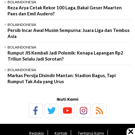
BOLAINDONESIA
Reza Arya Cetak Rekor 100 Laga, Bakal Geser Maarten
Paes dan Emil Audero?
BOLAINDONESIA
Persib Incar Awal Musim Sempurna: Juara Liga dan Tembus
Asia
BOLAINDONESIA
Rumput JIS Kembali Jadi Polemik: Kenapa Lapangan Rp2
Triliun Selalu Jadi Sorotan?
BOLAINDONESIA
Markas Persija Disindir Mantan: Stadion Bagus, Tapi
Rumput Tak Ada yang Urus
Ikuti Kami
Redaksi
Kontak
Tentang Kami