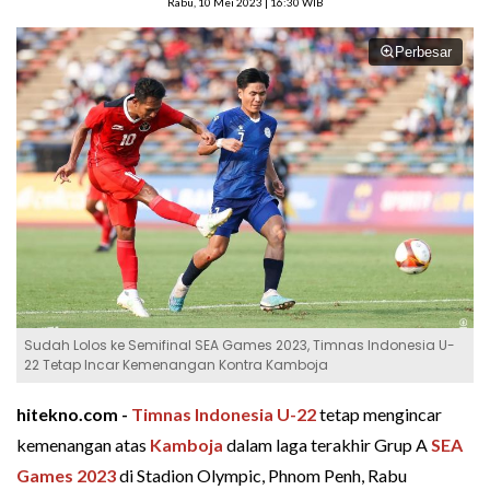
Rabu, 10 Mei 2023 | 16:30 WIB
Perbesar
Sudah Lolos ke Semifinal SEA Games 2023, Timnas Indonesia U-
22 Tetap Incar Kemenangan Kontra Kamboja
hitekno.com -
Timnas Indonesia U-22
tetap mengincar
kemenangan atas
Kamboja
dalam laga terakhir Grup A
SEA
Games 2023
di Stadion Olympic, Phnom Penh, Rabu