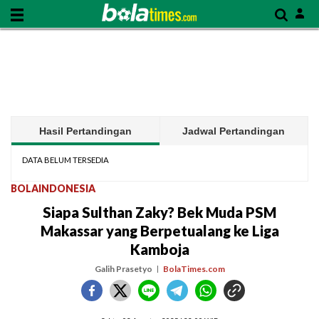
Hasil Pertandingan
Jadwal Pertandingan
DATA BELUM TERSEDIA
BOLAINDONESIA
Siapa Sulthan Zaky? Bek Muda PSM
Makassar yang Berpetualang ke Liga
Kamboja
Galih Prasetyo
BolaTimes.com