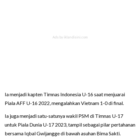
Ia menjadi kapten Timnas Indonesia U-16 saat menjuarai
Piala AFF U-16 2022, mengalahkan Vietnam 1-0 di final.
Ia juga menjadi satu-satunya wakil PSM di Timnas U-17
untuk Piala Dunia U-17 2023, tampil sebagai pilar pertahanan
bersama Iqbal Gwijangge di bawah asuhan Bima Sakti.