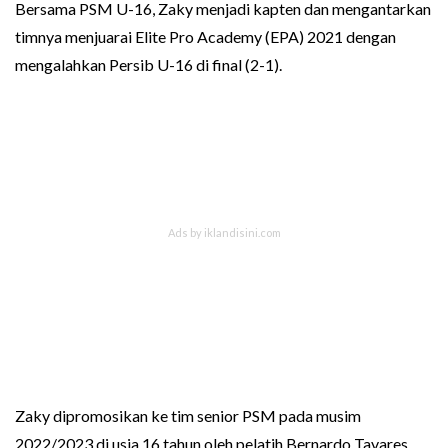
Bersama PSM U-16, Zaky menjadi kapten dan mengantarkan
timnya menjuarai Elite Pro Academy (EPA) 2021 dengan
mengalahkan Persib U-16 di final (2-1).
Zaky dipromosikan ke tim senior PSM pada musim
2022/2023 di usia 16 tahun oleh pelatih Bernardo Tavares,