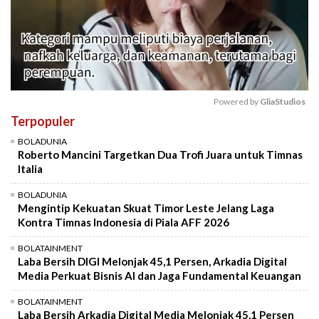
Powered by 
GliaStudios
Terpopuler
Mute
BOLADUNIA
Roberto Mancini Targetkan Dua Trofi Juara untuk Timnas
Italia
BOLADUNIA
Mengintip Kekuatan Skuat Timor Leste Jelang Laga
Kontra Timnas Indonesia di Piala AFF 2026
BOLATAINMENT
Laba Bersih DIGI Melonjak 45,1 Persen, Arkadia Digital
Media Perkuat Bisnis AI dan Jaga Fundamental Keuangan
BOLATAINMENT
Laba Bersih Arkadia Digital Media Melonjak 45,1 Persen