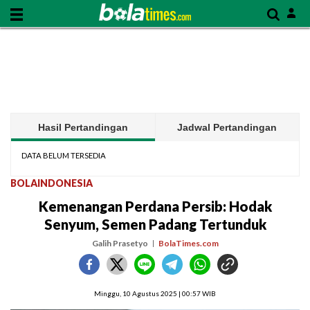
Hasil Pertandingan
Jadwal Pertandingan
DATA BELUM TERSEDIA
BOLAINDONESIA
Kemenangan Perdana Persib: Hodak
Senyum, Semen Padang Tertunduk
Galih Prasetyo
BolaTimes.com
Minggu, 10 Agustus 2025 | 00:57 WIB