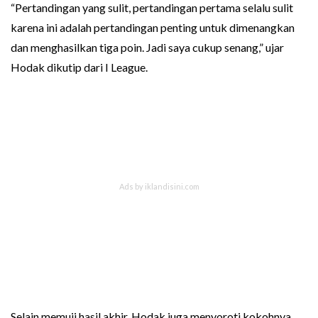
“Pertandingan yang sulit, pertandingan pertama selalu sulit
karena ini adalah pertandingan penting untuk dimenangkan
dan menghasilkan tiga poin. Jadi saya cukup senang,” ujar
Hodak dikutip dari I League.
Selain memuji hasil akhir, Hodak juga menyoroti kokohnya