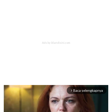
Baca selengkapnya
arrow_forward_ios