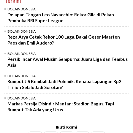
Terkini
BOLAINDONESIA
Delapan Tangan Leo Navacchio: Rekor Gila di Pekan
Pembuka BRI Super League
BOLAINDONESIA
Reza Arya Cetak Rekor 100 Laga, Bakal Geser Maarten
Paes dan Emil Audero?
BOLAINDONESIA
Persib Incar Awal Musim Sempurna: Juara Liga dan Tembus
Asia
BOLAINDONESIA
Rumput JIS Kembali Jadi Polemik: Kenapa Lapangan Rp2
Triliun Selalu Jadi Sorotan?
BOLAINDONESIA
Markas Persija Disindir Mantan: Stadion Bagus, Tapi
Rumput Tak Ada yang Urus
Ikuti Kami