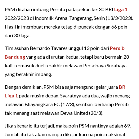
PSM ditahan imbang Persita pada pekan ke-30 BRI
Liga 1
2022/2023 di Indomilk Arena, Tangerang, Senin (13/3/2023).
Hasil ini membuat mereka tetap di puncak dengan 66 poin
dari 30 laga.
Tim asuhan Bernardo Tavares unggul 13 poin dari
Persib
Bandung
yang ada di urutan kedua, tetapi baru bermain 28
kali, termasuk duel terakhir melawan Persebaya Surabaya
yang berakhir imbang.
Dengan demikian, PSM bisa saja mengunci gelar juara
BRI
Liga 1
pada musim depan. Syaratnya ada dua, wajib menang
melawan Bhayangkara FC (17/3), sembari berharap Persib
tak menang saat melawan Dewa United (20/3).
Jika skenario itu terjadi, maka poin PSM nantinya adalah 69.
Jumlah itu tak akan mampu dikejar karena poin maksimal