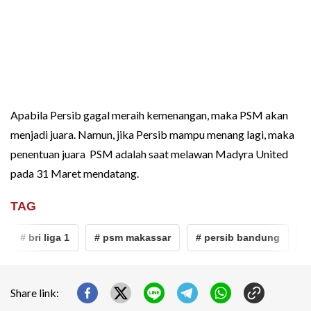
Apabila Persib gagal meraih kemenangan, maka PSM akan
menjadi juara. Namun, jika Persib mampu menang lagi, maka
penentuan juara PSM adalah saat melawan Madyra United
pada 31 Maret mendatang.
TAG
# bri liga 1
# psm makassar
# persib bandung
# 
Share link: