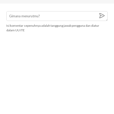
Isi komentar sepenuhnya adalah tanggung jawab pengguna dan diatur
dalam UU ITE