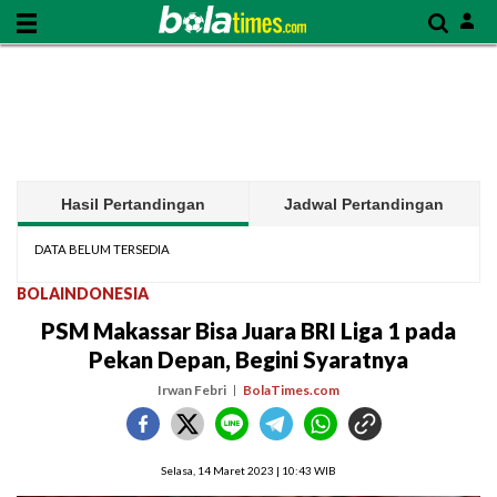
Hasil Pertandingan
Jadwal Pertandingan
DATA BELUM TERSEDIA
BOLAINDONESIA
PSM Makassar Bisa Juara BRI Liga 1 pada
Pekan Depan, Begini Syaratnya
Irwan Febri
BolaTimes.com
Selasa, 14 Maret 2023 | 10:43 WIB