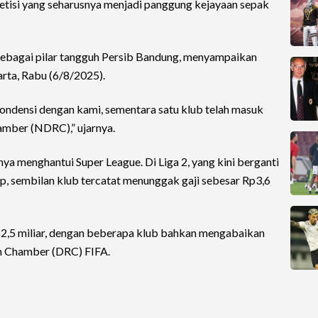
etisi yang seharusnya menjadi panggung kejayaan sepak
sebagai pilar tangguh Persib Bandung, menyampaikan
arta, Rabu (6/8/2025).
ondensi dengan kami, sementara satu klub telah masuk
amber (NDRC),” ujarnya.
a menghantui Super League. Di Liga 2, yang kini berganti
, sembilan klub tercatat menunggak gaji sebesar Rp3,6
p2,5 miliar, dengan beberapa klub bahkan mengabaikan
n Chamber (DRC) FIFA.