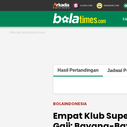
SUARA.COM
MATAMATA.COM
L
Hasil Pertandingan
Jadwal P
BOLAINDONESIA
Empat Klub Supe
Gaji: Bayang-Ba