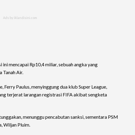
isi ini mencapai Rp10,4 miliar, sebuah angka yang
 Tanah Air.
e, Ferry Paulus, menyinggung dua klub Super League,
yang terjerat larangan registrasi FIFA akibat sengketa
 tunggakan, menunggu pencabutan sanksi, sementara PSM
, Wiljan Pluim.