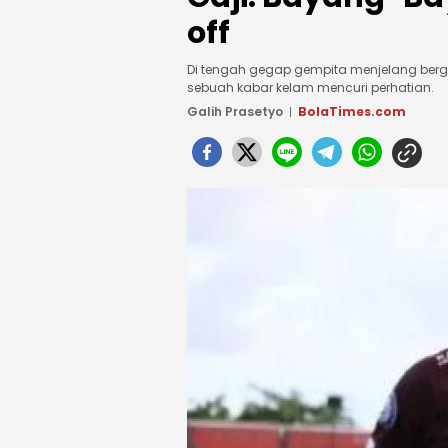
off
Di tengah gegap gempita menjelang bergu
sebuah kabar kelam mencuri perhatian.
Galih Prasetyo
BolaTimes.com