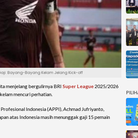
 Gaji: Bayang-Bayang Kelam Jelang Kick-off
ta menjelang bergulirnya BRI
Super League
2025/2026
PILI
kelam mencuri perhatian.
Profesional Indonesia (APPI), Achmad Jufriyanto,
an atas Indonesia masih menunggak gaji 15 pemain