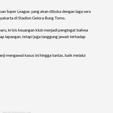
pan Super League, yang akan dibuka dengan laga seru
akarta di Stadion Gelora Bung Tomo.
aru, krisis keuangan klub menjadi pengingat bahwa
lap lapangan, tetapi juga tanggung jawab terhadap
nji mengawal kasus ini hingga tuntas, baik melalui