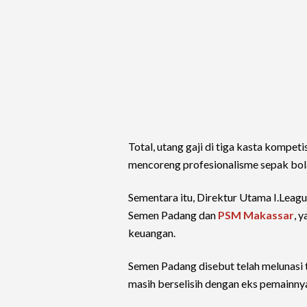
Total, utang gaji di tiga kasta kompet
mencoreng profesionalisme sepak bola
Sementara itu, Direktur Utama I.Leagu
Semen Padang dan
PSM Makassar
, 
keuangan.
Semen Padang disebut telah melunasi
masih berselisih dengan eks pemainnya