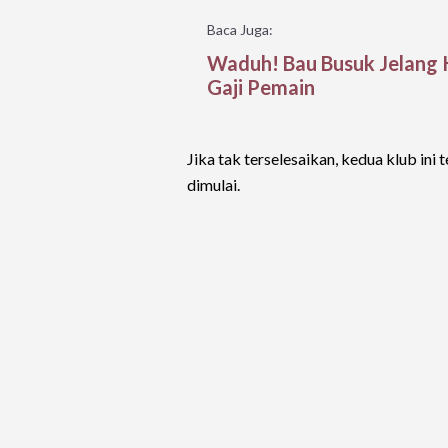
Baca Juga:
Waduh! Bau Busuk Jelang K
Gaji Pemain
Jika tak terselesaikan, kedua klub ini
dimulai.