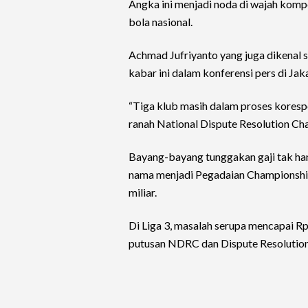
Angka ini menjadi noda di wajah komp
bola nasional.
Achmad Jufriyanto yang juga dikenal 
kabar ini dalam konferensi pers di Jak
“Tiga klub masih dalam proses koresp
ranah National Dispute Resolution Ch
Bayang-bayang tunggakan gaji tak hany
nama menjadi Pegadaian Championship
miliar.
Di Liga 3, masalah serupa mencapai R
putusan NDRC dan Dispute Resolutio