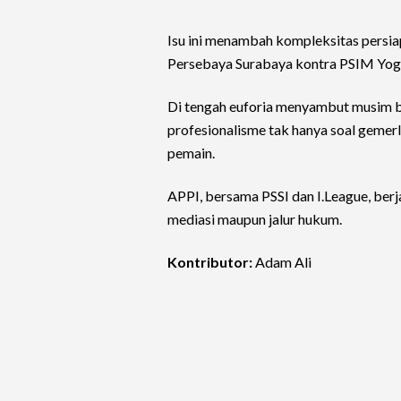
Isu ini menambah kompleksitas persia
Persebaya Surabaya kontra PSIM Yogy
Di tengah euforia menyambut musim b
profesionalisme tak hanya soal gemer
pemain.
APPI, bersama PSSI dan I.League, berja
mediasi maupun jalur hukum.
Kontributor:
Adam Ali