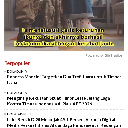
Powered by 
GliaStudios
Terpopuler
Mute
BOLADUNIA
Roberto Mancini Targetkan Dua Trofi Juara untuk Timnas
Italia
BOLADUNIA
Mengintip Kekuatan Skuat Timor Leste Jelang Laga
Kontra Timnas Indonesia di Piala AFF 2026
BOLATAINMENT
Laba Bersih DIGI Melonjak 45,1 Persen, Arkadia Digital
Media Perkuat Bisnis AI dan Jaga Fundamental Keuangan