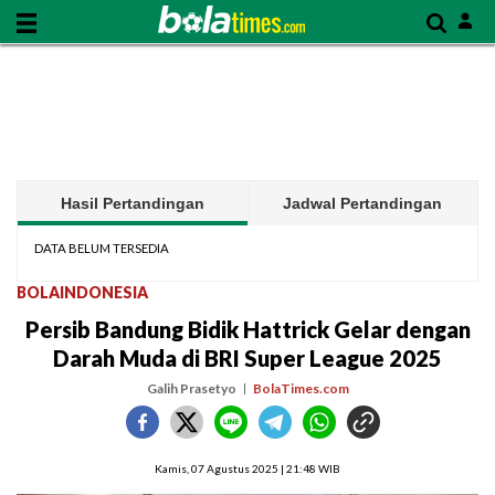
Hasil Pertandingan
Jadwal Pertandingan
DATA BELUM TERSEDIA
BOLAINDONESIA
Persib Bandung Bidik Hattrick Gelar dengan
Darah Muda di BRI Super League 2025
Galih Prasetyo
BolaTimes.com
Kamis, 07 Agustus 2025 | 21:48 WIB