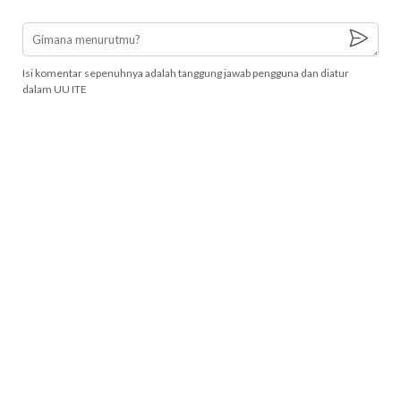
Isi komentar sepenuhnya adalah tanggung jawab pengguna dan diatur
dalam UU ITE