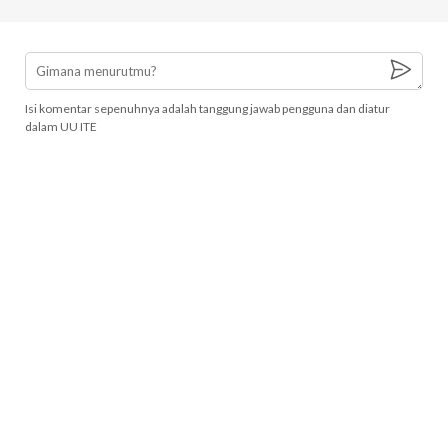
Isi komentar sepenuhnya adalah tanggung jawab pengguna dan diatur
dalam UU ITE