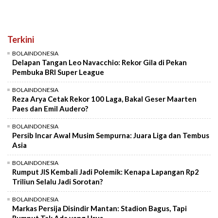
Terkini
BOLAINDONESIA
Delapan Tangan Leo Navacchio: Rekor Gila di Pekan
Pembuka BRI Super League
BOLAINDONESIA
Reza Arya Cetak Rekor 100 Laga, Bakal Geser Maarten
Paes dan Emil Audero?
BOLAINDONESIA
Persib Incar Awal Musim Sempurna: Juara Liga dan Tembus
Asia
BOLAINDONESIA
Rumput JIS Kembali Jadi Polemik: Kenapa Lapangan Rp2
Triliun Selalu Jadi Sorotan?
BOLAINDONESIA
Markas Persija Disindir Mantan: Stadion Bagus, Tapi
Rumput Tak Ada yang Urus