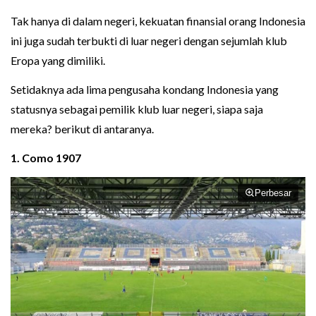
Tak hanya di dalam negeri, kekuatan finansial orang Indonesia
ini juga sudah terbukti di luar negeri dengan sejumlah klub
Eropa yang dimiliki.
Setidaknya ada lima pengusaha kondang Indonesia yang
statusnya sebagai pemilik klub luar negeri, siapa saja
mereka? berikut di antaranya.
1.
Como 1907
Perbesar