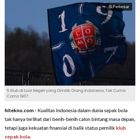
Perbesar
5 Klub di Luar Negeri yang Dimiliki Orang Indonesia, Tak Cuma
Como 1907
hitekno.com -
Kualitas Indonesia dalam dunia sepak bola
tak hanya terlihat dari benih-benih calon bintang masa depan,
tetapi juga kekuatan finansial di balik status pemilik
klub
sepak bola
.