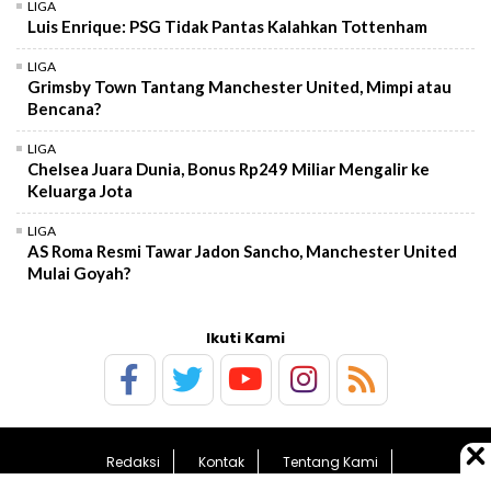
LIGA
Luis Enrique: PSG Tidak Pantas Kalahkan Tottenham
LIGA
Grimsby Town Tantang Manchester United, Mimpi atau
Bencana?
LIGA
Chelsea Juara Dunia, Bonus Rp249 Miliar Mengalir ke
Keluarga Jota
LIGA
AS Roma Resmi Tawar Jadon Sancho, Manchester United
Mulai Goyah?
Ikuti Kami
Redaksi
Kontak
Tentang Kami