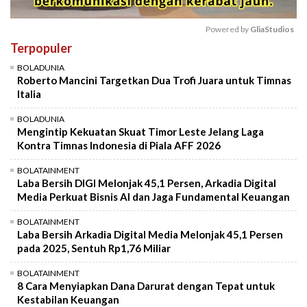
Powered by 
GliaStudios
Terpopuler
Mute
BOLADUNIA
Roberto Mancini Targetkan Dua Trofi Juara untuk Timnas
Italia
BOLADUNIA
Mengintip Kekuatan Skuat Timor Leste Jelang Laga
Kontra Timnas Indonesia di Piala AFF 2026
BOLATAINMENT
Laba Bersih DIGI Melonjak 45,1 Persen, Arkadia Digital
Media Perkuat Bisnis AI dan Jaga Fundamental Keuangan
BOLATAINMENT
Laba Bersih Arkadia Digital Media Melonjak 45,1 Persen
pada 2025, Sentuh Rp1,76 Miliar
BOLATAINMENT
8 Cara Menyiapkan Dana Darurat dengan Tepat untuk
Kestabilan Keuangan