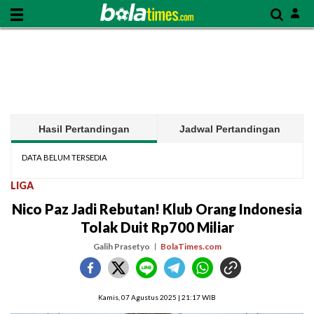
Hasil Pertandingan
Jadwal Pertandingan
DATA BELUM TERSEDIA
LIGA
Nico Paz Jadi Rebutan! Klub Orang Indonesia
Tolak Duit Rp700 Miliar
Galih Prasetyo
BolaTimes.com
Kamis, 07 Agustus 2025 | 21:17 WIB