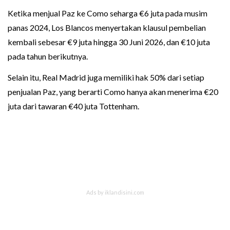
Ketika menjual Paz ke Como seharga €6 juta pada musim
panas 2024, Los Blancos menyertakan klausul pembelian
kembali sebesar €9 juta hingga 30 Juni 2026, dan €10 juta
pada tahun berikutnya.
Selain itu, Real Madrid juga memiliki hak 50% dari setiap
penjualan Paz, yang berarti Como hanya akan menerima €20
juta dari tawaran €40 juta Tottenham.