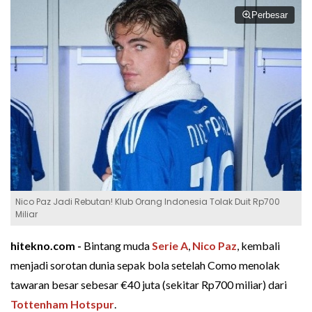
Perbesar
Nico Paz Jadi Rebutan! Klub Orang Indonesia Tolak Duit Rp700
Miliar
hitekno.com -
Bintang muda
Serie A
,
Nico Paz
, kembali
menjadi sorotan dunia sepak bola setelah Como menolak
tawaran besar sebesar €40 juta (sekitar Rp700 miliar) dari
Tottenham Hotspur
.