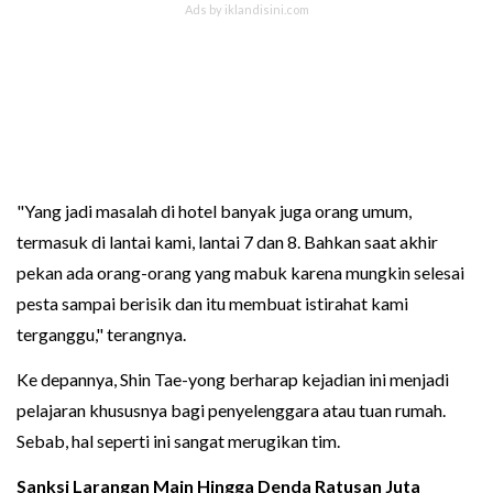
"Yang jadi masalah di hotel banyak juga orang umum,
termasuk di lantai kami, lantai 7 dan 8. Bahkan saat akhir
pekan ada orang-orang yang mabuk karena mungkin selesai
pesta sampai berisik dan itu membuat istirahat kami
terganggu," terangnya.
Ke depannya, Shin Tae-yong berharap kejadian ini menjadi
pelajaran khususnya bagi penyelenggara atau tuan rumah.
Sebab, hal seperti ini sangat merugikan tim.
Sanksi Larangan Main Hingga Denda Ratusan Juta