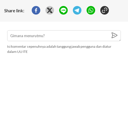
Share link:
Isi komentar sepenuhnya adalah tanggung jawab pengguna dan diatur
dalam UU ITE