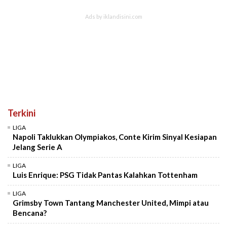
Terkini
LIGA
Napoli Taklukkan Olympiakos, Conte Kirim Sinyal Kesiapan
Jelang Serie A
LIGA
Luis Enrique: PSG Tidak Pantas Kalahkan Tottenham
LIGA
Grimsby Town Tantang Manchester United, Mimpi atau
Bencana?