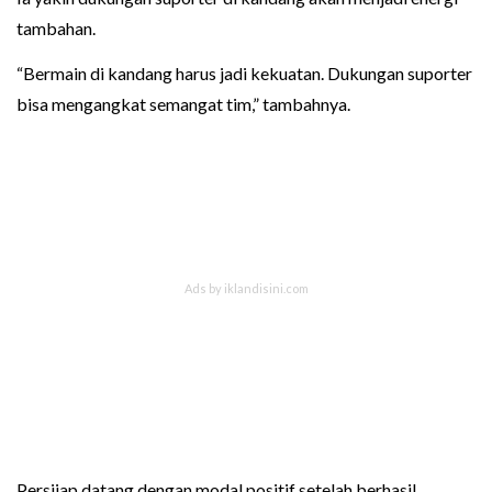
tambahan.
“Bermain di kandang harus jadi kekuatan. Dukungan suporter
bisa mengangkat semangat tim,” tambahnya.
Persijap datang dengan modal positif setelah berhasil