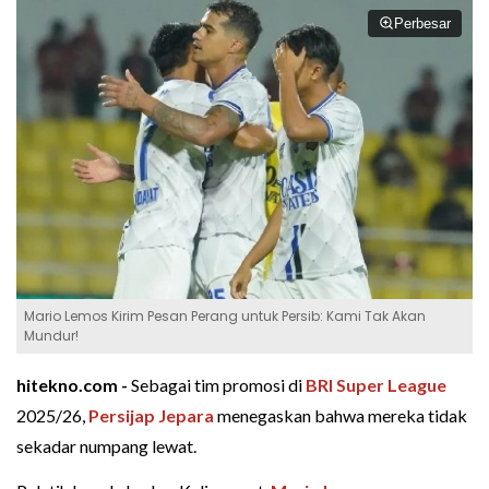
Perbesar
Mario Lemos Kirim Pesan Perang untuk Persib: Kami Tak Akan
Mundur!
hitekno.com -
Sebagai tim promosi di
BRI Super League
2025/26,
Persijap Jepara
menegaskan bahwa mereka tidak
sekadar numpang lewat.