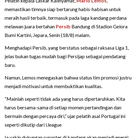
Pelatih kepala Laskar Kalinyamat,
Mario Lemos
,
memastikan timnya siap bertarung habis-habisan untuk
meraih hasil terbaik, termasuk pada laga kandang perdana
melawan juara bertahan
Persib
Bandung di Stadion Gelora
Bumi Kartini, Jepara, Senin (18/8) malam.
Menghadapi Persib, yang berstatus sebagai raksasa Liga 1,
jelas bukan tugas mudah bagi Persijap sebagai pendatang
baru.
Namun, Lemos menegaskan bahwa status tim promosi justru
menjadi motivasi untuk membuktikan kualitas.
“Mainlah seperti tidak ada yang harus dipertaruhkan. Kita
harus bersama-sama di setiap momen pertandingan dan
bermain dengan percaya diri,” ujar pelatih asal Portugal ini
seperti dikutip dari i.league
Ia yakin dukungan suporter di kandang akan menjadi energi