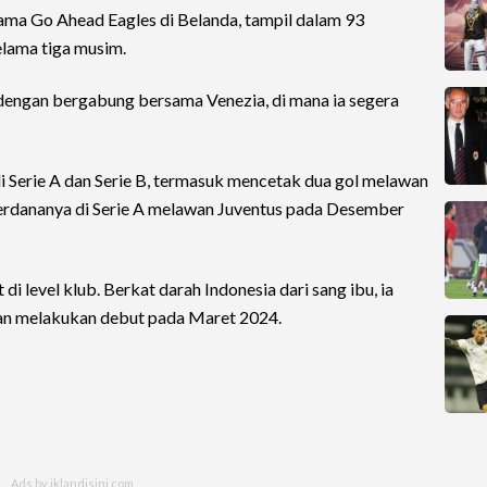
sama Go Ahead Eagles di Belanda, tampil dalam 93
elama tiga musim.
 dengan bergabung bersama Venezia, di mana ia segera
i Serie A dan Serie B, termasuk mencetak dua gol melawan
erdananya di Serie A melawan Juventus pada Desember
 di level klub. Berkat darah Indonesia dari sang ibu, ia
an melakukan debut pada Maret 2024.