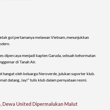
ncetak gol pertamanya melawan Vietnam, menunjukkan
odern.
es dipercaya menjadi kapten Garuda, sebuah kehormatan
nggemar di Tanah Air.
 hangat oleh keluarga Neroverde, julukan suporter klub.
mat datang, Jay!” tulis klub dalam pernyataan resmi.
o, Dewa United Dipermalukan Malut