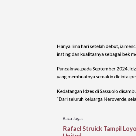
Hanya lima hari setelah debut, ia me
insting dan kualitasnya sebagai bek m
Puncaknya, pada September 2024, Idz
yang membuatnya semakin dicintai pe
Kedatangan Idzes di Sassuolo disambut
“Dari seluruh keluarga Neroverde, sela
Baca Juga:
Rafael Struick Tampil Loy
United