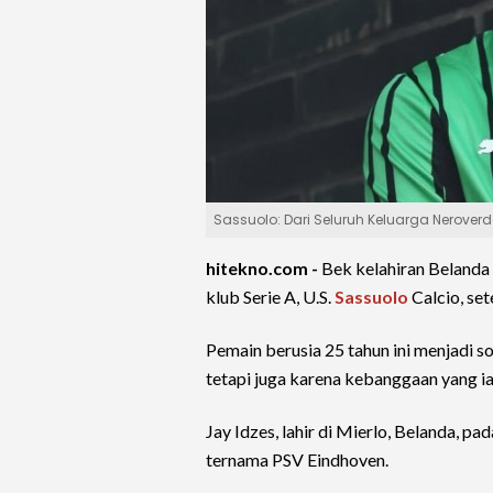
Sassuolo: Dari Seluruh Keluarga Neroverd
hitekno.com -
Bek kelahiran Belanda
klub Serie A, U.S.
Sassuolo
Calcio, set
Pemain berusia 25 tahun ini menjadi s
tetapi juga karena kebanggaan yang 
Jay Idzes, lahir di Mierlo, Belanda, p
ternama PSV Eindhoven.