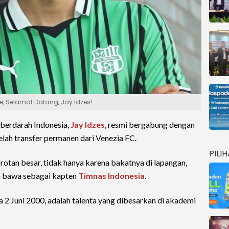
e, Selamat Datang, Jay Idzes!
 berdarah Indonesia,
Jay Idzes
, resmi bergabung dengan
elah transfer permanen dari Venezia FC.
PILI
orotan besar, tidak hanya karena bakatnya di lapangan,
ia bawa sebagai kapten
Timnas Indonesia
.
ada 2 Juni 2000, adalah talenta yang dibesarkan di akademi