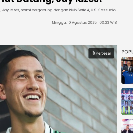
 Jay Idzes, resmi bergabung dengan klub Serie A, U.S. Sassuolo
Minggu, 10 Agustus 2025 | 00:23 WIB
POP
Perbesar