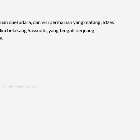
n duel udara, dan visi permainan yang matang, Idzes
ini belakang Sassuolo, yang tengah berjuang
A.