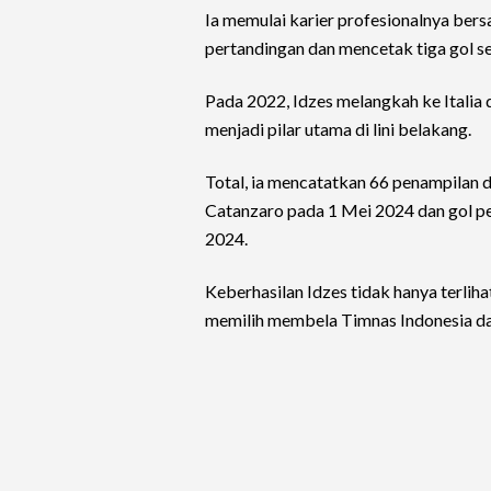
Ia memulai karier profesionalnya ber
pertandingan dan mencetak tiga gol s
Pada 2022, Idzes melangkah ke Italia
menjadi pilar utama di lini belakang.
Total, ia mencatatkan 66 penampilan d
Catanzaro pada 1 Mei 2024 dan gol p
2024.
Keberhasilan Idzes tidak hanya terlihat
memilih membela Timnas Indonesia d