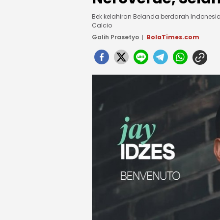
Bek kelahiran Belanda berdarah Indonesia,
Calcio
Galih Prasetyo
BolaTimes.com