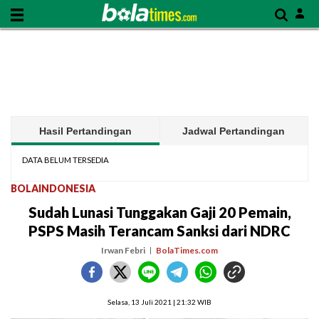
Hasil Pertandingan
Jadwal Pertandingan
DATA BELUM TERSEDIA
BOLAINDONESIA
Sudah Lunasi Tunggakan Gaji 20 Pemain,
PSPS Masih Terancam Sanksi dari NDRC
Irwan Febri
BolaTimes.com
Selasa, 13 Juli 2021 | 21:32 WIB