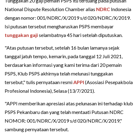
Tunggakan 20 gaji pemain PSPS itu tertuang pada putusan
National Dispute Resolution Chamber alias
NDRC
Indonesia
dengan nomor: 001/NDRC/X/2019 s/d 020/NDRC/X/2019.
Isi putusan tersebut mengharuskan PSPS membayar
tunggakan gaji
selambatnya 45 hari setelah diputuskan.
"Atas putusan tersebut, setelah 16 bulan lamanya sejak
tanggal jatuh tempo, kemarin, pada tanggal 12 Juli 2021,
berdasarkan informasi yang kami terima dari 20 pemain
PSPS, Klub PSPS akhirnya telah melunasi tunggakan
tersebut," tulis pernyataan resmi
APPI
(Asosiasi Pesepakbola
Profesional Indonesia), Selasa (13/7/2021).
"APPI memberikan apresiasi atas pelunasan ini terhadap klub
PSPS Pekanbaru dan yang telah mentaati Putusan NDRC
NOMOR: 001/NDRC/X/2019 s/d 020/NDRC/X/2019,"
sambung pernyataan tersebut.