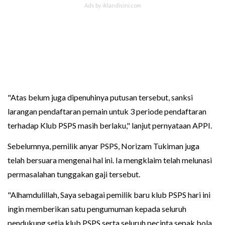
"Atas belum juga dipenuhinya putusan tersebut, sanksi
larangan pendaftaran pemain untuk 3 periode pendaftaran
terhadap Klub PSPS masih berlaku," lanjut pernyataan APPI.
Sebelumnya, pemilik anyar PSPS, Norizam Tukiman juga
telah bersuara mengenai hal ini. Ia mengklaim telah melunasi
permasalahan tunggakan gaji tersebut.
"Alhamdulillah, Saya sebagai pemilik baru klub PSPS hari ini
ingin memberikan satu pengumuman kepada seluruh
pendukung setia klub PSPS serta seluruh pecinta sepak bola