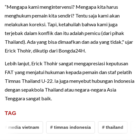
“Mengapa kami mengintervensi? Mengapa kita harus
menghukum pemain kita sendiri? Tentu saja kami akan
melakukan koreksi. Tapi, ketahuilah bahwa kami juga
terjebak dalam konflik dan itu adalah pemicu (dari pihak
Thailand). Ada yang bisa dimaafkan dan ada yang tidak," ujar
Erick Thohir, dikutip dari Bongda24H.
Lebih lanjut, Erick Thohir sangat mengapresiasi keputusan
FAT yang menjatui hukuman kepada pemain dan staf pelatih
Timnas Thailand U-22. Ia juga menyebut hubungan Indonesia
dengan sepakbola Thailand atau negara-negara Asia
Tenggara sangat baik.
TAG
# media vietnam
# timnas indonesia
# thailand
# s