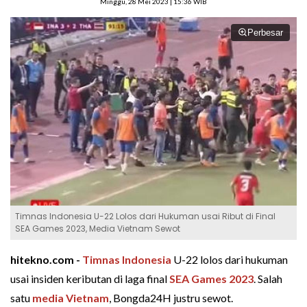
Minggu, 28 Mei 2023 | 15:36 WIB
Perbesar
Timnas Indonesia U-22 Lolos dari Hukuman usai Ribut di Final
SEA Games 2023, Media Vietnam Sewot
hitekno.com -
Timnas Indonesia
U-22 lolos dari hukuman
usai insiden keributan di laga final
SEA Games 2023
. Salah
satu
media Vietnam
, Bongda24H justru sewot.