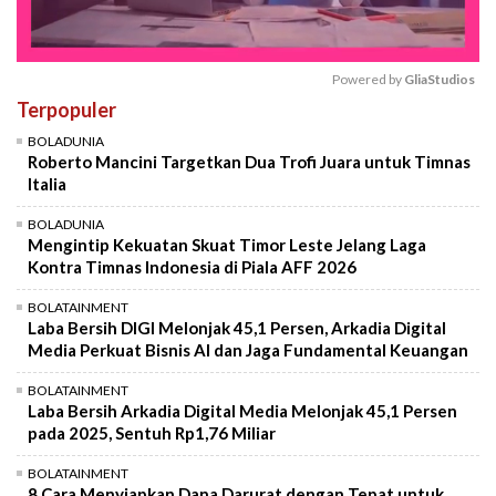
Powered by 
GliaStudios
Terpopuler
Mute
BOLADUNIA
Roberto Mancini Targetkan Dua Trofi Juara untuk Timnas
Italia
BOLADUNIA
Mengintip Kekuatan Skuat Timor Leste Jelang Laga
Kontra Timnas Indonesia di Piala AFF 2026
BOLATAINMENT
Laba Bersih DIGI Melonjak 45,1 Persen, Arkadia Digital
Media Perkuat Bisnis AI dan Jaga Fundamental Keuangan
BOLATAINMENT
Laba Bersih Arkadia Digital Media Melonjak 45,1 Persen
pada 2025, Sentuh Rp1,76 Miliar
BOLATAINMENT
8 Cara Menyiapkan Dana Darurat dengan Tepat untuk