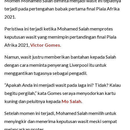
Momen Mohamed Salah diminta menjadi wasit ini tepatnya
terjadi pada pertengahan babak pertama final Piala Afrika
2021.
Peristiwa ini terjadi ketika Mohamed Salah memprotes
keputusan wasit yang memimpin pertandingan final Piala
Afrika 2021,
Victor Gomes
.
Namun, wasit justru memberikan bantahan kepada Salah
dengan cara meminta penyerang Liverpool itu untuk
menggantikan tugasnya sebagai pengadil.
“Apakah Anda ini menjadi wasit pada laga ini? Tidak? Kalau
begitu pergilah,” kata Gomes seraya menyodorkan kartu
kuning dan peluitnya kepada
Mo Salah
.
Setelah momen ini terjadi, Mohamed Salah memilih untuk
menyingkir dan menerima keputusan wasit meski sempat
melancarkan protes.