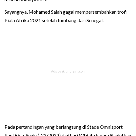
Sayangnya, Mohamed Salah gagal mempersembahkan trofi
Piala Afrika 2021 setelah tumbang dari Senegal.
Pada pertandingan yang berlangsung di Stade Omnisport
Paul Biya, Senin (7/2/2022) dini hari WIB itu harus dilanjutkan