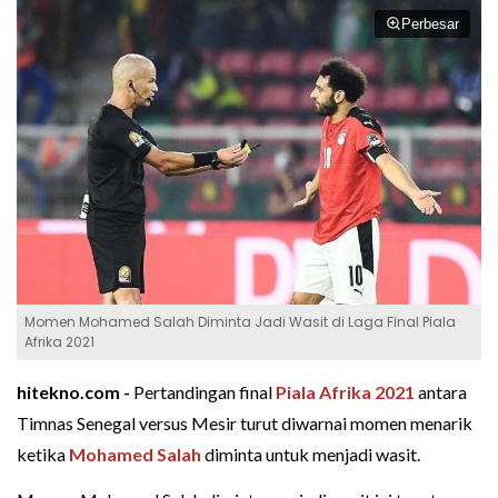
Perbesar
Momen Mohamed Salah Diminta Jadi Wasit di Laga Final Piala
Afrika 2021
hitekno.com -
Pertandingan final
Piala Afrika 2021
antara
Timnas Senegal versus Mesir turut diwarnai momen menarik
ketika
Mohamed Salah
diminta untuk menjadi wasit.