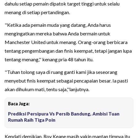
dahulu setiap pemain dipatok target tinggi untuk selalu
menang di setiap pertandingan.
''Ketika ada pemain muda yang datang, Anda harus
mengingatkan mereka bahwa Anda bermain untuk
Manchester United untuk menang. Orang-orang berbicara
tentang pengembangan dan finis keempat, tetapi jangan lupa
tentang menang,'' kenang pria 48 tahun itu.
''Tuhan tolong saya di ruang ganti kami jika seseorang
menyebut finis keempat sebagai pencapaian besar. Ia pasti
akan dihukum mati, tentu saja,''lanjutnya.
Baca Juga:
Prediksi Persipura Vs Persib Bandung, Ambisi Tuan
Rumah Raih Tiga Poin
Kendati demikian, Roy Keane masih yakin mantan timnya itu