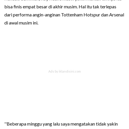
bisa finis empat besar di akhir musim. Hal itu tak terlepas
dari performa angin-anginan Tottenham Hotspur dan Arsenal
di awal musim ini.
''Beberapa minggu yang lalu saya mengatakan tidak yakin