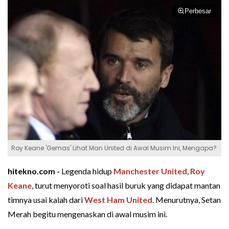
Perbesar
Roy Keane 'Gemas' Lihat Man United di Awal Musim Ini, Mengapa?
hitekno.com -
Legenda hidup
Manchester United
,
Roy
Keane
, turut menyoroti soal hasil buruk yang didapat mantan
timnya usai kalah dari
West Ham United
. Menurutnya, Setan
Merah begitu mengenaskan di awal musim ini.