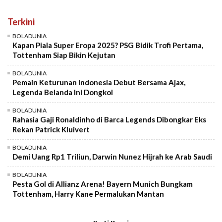
Terkini
BOLADUNIA
Kapan Piala Super Eropa 2025? PSG Bidik Trofi Pertama,
Tottenham Siap Bikin Kejutan
BOLADUNIA
Pemain Keturunan Indonesia Debut Bersama Ajax,
Legenda Belanda Ini Dongkol
BOLADUNIA
Rahasia Gaji Ronaldinho di Barca Legends Dibongkar Eks
Rekan Patrick Kluivert
BOLADUNIA
Demi Uang Rp1 Triliun, Darwin Nunez Hijrah ke Arab Saudi
BOLADUNIA
Pesta Gol di Allianz Arena! Bayern Munich Bungkam
Tottenham, Harry Kane Permalukan Mantan