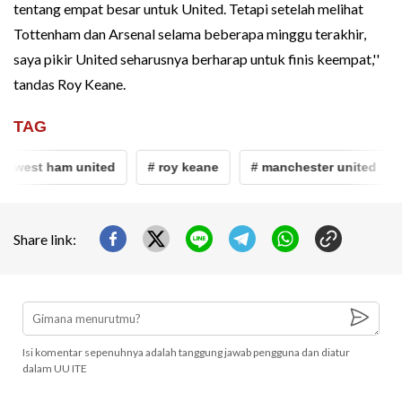
tentang empat besar untuk United. Tetapi setelah melihat
Tottenham dan Arsenal selama beberapa minggu terakhir,
saya pikir United seharusnya berharap untuk finis keempat,''
tandas Roy Keane.
TAG
 west ham united
# roy keane
# manchester united
Share link:
Isi komentar sepenuhnya adalah tanggung jawab pengguna dan diatur
dalam UU ITE