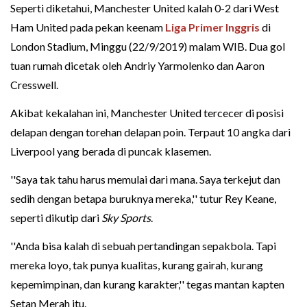
Seperti diketahui, Manchester United kalah 0-2 dari West
Ham United pada pekan keenam
Liga Primer Inggris
di
London Stadium, Minggu (22/9/2019) malam WIB. Dua gol
tuan rumah dicetak oleh Andriy Yarmolenko dan Aaron
Cresswell.
Akibat kekalahan ini, Manchester United tercecer di posisi
delapan dengan torehan delapan poin. Terpaut 10 angka dari
Liverpool yang berada di puncak klasemen.
''Saya tak tahu harus memulai dari mana. Saya terkejut dan
sedih dengan betapa buruknya mereka,'' tutur Rey Keane,
seperti dikutip dari
Sky Sports
.
''Anda bisa kalah di sebuah pertandingan sepakbola. Tapi
mereka loyo, tak punya kualitas, kurang gairah, kurang
kepemimpinan, dan kurang karakter,'' tegas mantan kapten
Setan Merah itu.