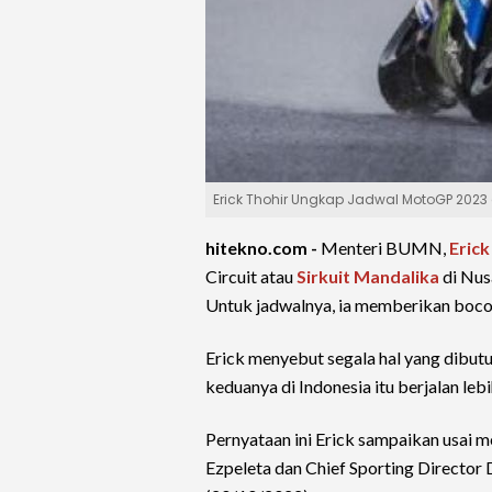
Erick Thohir Ungkap Jadwal MotoGP 2023 d
hitekno.com -
Menteri BUMN,
Erick
Circuit atau
Sirkuit Mandalika
di Nus
Untuk jadwalnya, ia memberikan boco
Erick menyebut segala hal yang dibut
keduanya di Indonesia itu berjalan le
Pernyataan ini Erick sampaikan usai
Ezpeleta dan Chief Sporting Director 