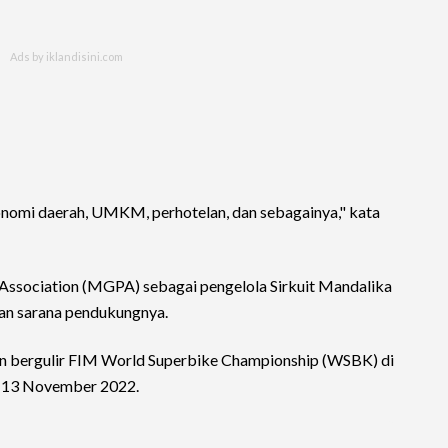
konomi daerah, UMKM, perhotelan, dan sebagainya," kata
 Association (MGPA) sebagai pengelola Sirkuit Mandalika
dan sarana pendukungnya.
akan bergulir FIM World Superbike Championship (WSBK) di
1-13 November 2022.