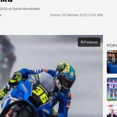
023 di Sirkuit Mandalika.
m
Kamis, 20 Oktober 2022 | 11:42 WIB
Perbesar
POP