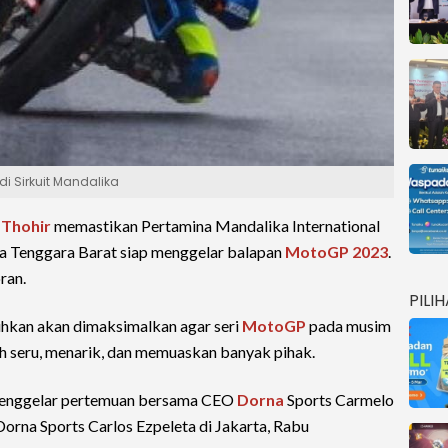
i Sirkuit Mandalika
 Thohir
memastikan Pertamina Mandalika International
a Tenggara Barat siap menggelar balapan
MotoGP 2023
.
ran.
PILI
uhkan akan dimaksimalkan agar seri
MotoGP
pada musim
bih seru, menarik, dan memuaskan banyak pihak.
 menggelar pertemuan bersama CEO
Dorna
Sports Carmelo
Dorna Sports Carlos Ezpeleta di Jakarta, Rabu