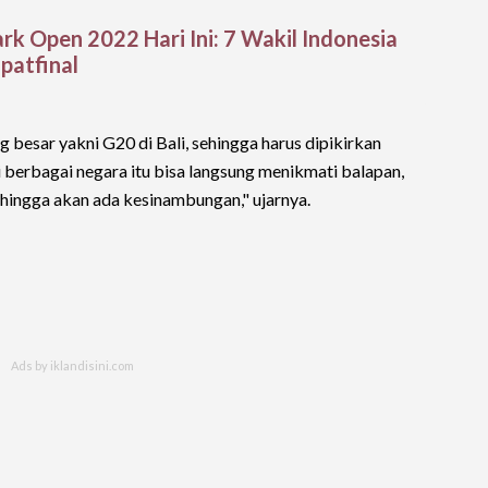
rk Open 2022 Hari Ini: 7 Wakil Indonesia
patfinal
besar yakni G20 di Bali, sehingga harus dipikirkan
 berbagai negara itu bisa langsung menikmati balapan,
 sehingga akan ada kesinambungan," ujarnya.