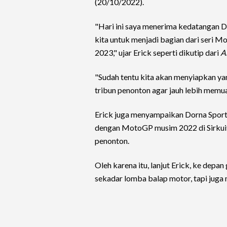
(20/10/2022).
"Hari ini saya menerima kedatangan D
kita untuk menjadi bagian dari seri 
2023," ujar Erick seperti dikutip dari
A
"Sudah tentu kita akan menyiapkan yang
tribun penonton agar jauh lebih memu
Erick juga menyampaikan Dorna Sport
dengan MotoGP musim 2022 di Sirkuit
penonton.
Oleh karena itu, lanjut Erick, ke depa
sekadar lomba balap motor, tapi juga 