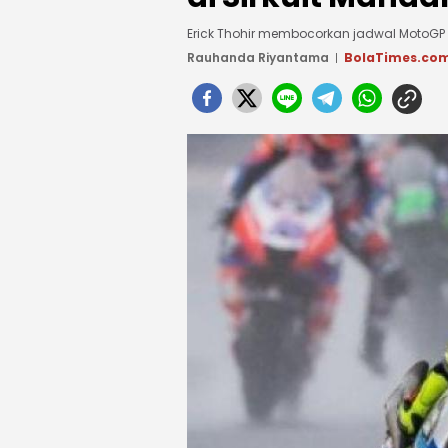
Erick Thohir membocorkan jadwal MotoGP 2
Rauhanda Riyantama
BolaTimes.co