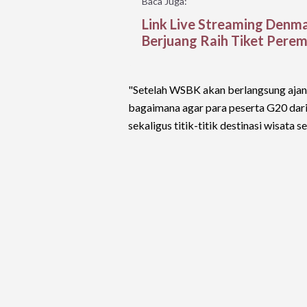
Baca Juga:
Link Live Streaming Denma
Berjuang Raih Tiket Perem
"Setelah WSBK akan berlangsung ajang 
bagaimana agar para peserta G20 dari
sekaligus titik-titik destinasi wisata