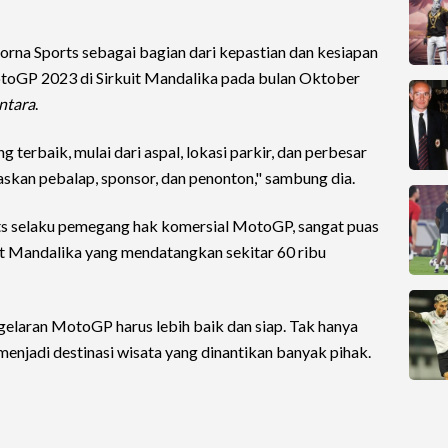
orna Sports sebagai bagian dari kepastian dan kesiapan
MotoGP 2023 di Sirkuit Mandalika pada bulan Oktober
ntara
.
 terbaik, mulai dari aspal, lokasi parkir, dan perbesar
askan pebalap, sponsor, dan penonton," sambung dia.
s selaku pemegang hak komersial MotoGP, sangat puas
 Mandalika yang mendatangkan sekitar 60 ribu
n gelaran MotoGP harus lebih baik dan siap. Tak hanya
menjadi destinasi wisata yang dinantikan banyak pihak.