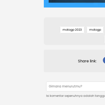
motogp 2023
motogp
Share link:
Isi komentar sepenuhnya adalah tangg