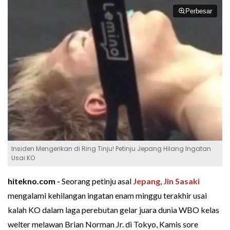
Perbesar
Insiden Mengerikan di Ring Tinju! Petinju Jepang Hilang Ingatan
Usai KO
hitekno.com -
Seorang petinju asal
Jepang
,
Jin Sasaki
mengalami kehilangan ingatan enam minggu terakhir usai
kalah KO dalam laga perebutan gelar juara dunia WBO kelas
welter melawan Brian Norman Jr. di Tokyo, Kamis sore