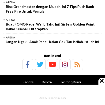
ARENA
Bisa Grandmaster dengan Mudah, Ini 7 Tips Push Rank
Free Fire Untuk Pemula
ARENA
Buat FOMO Padel Wajib Tahu Ini! Sistem Golden Point
Bakal Kembali Diterapkan
ARENA
Jangan Ngaku Anak Padel, Kalau Gak Tau Istilah-istilah Ini
Ikuti Kami
Redaksi
Kontak
Tentang Kami
Pedoman Media Siber
Kebijakan Privasi
Sitemap
© 2026 BolaTimes.com - All Rights Reserved.