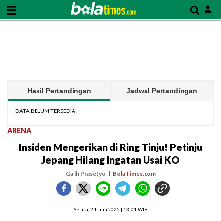
Hasil Pertandingan
Jadwal Pertandingan
DATA BELUM TERSEDIA
ARENA
Insiden Mengerikan di Ring Tinju! Petinju
Jepang Hilang Ingatan Usai KO
Galih Prasetyo
BolaTimes.com
Selasa, 24 Juni 2025 | 13:01 WIB