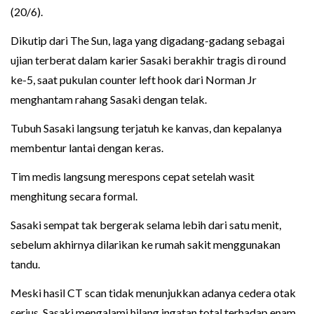
(20/6).
Dikutip dari The Sun, laga yang digadang-gadang sebagai
ujian terberat dalam karier Sasaki berakhir tragis di round
ke-5, saat pukulan counter left hook dari Norman Jr
menghantam rahang Sasaki dengan telak.
Tubuh Sasaki langsung terjatuh ke kanvas, dan kepalanya
membentur lantai dengan keras.
Tim medis langsung merespons cepat setelah wasit
menghitung secara formal.
Sasaki sempat tak bergerak selama lebih dari satu menit,
sebelum akhirnya dilarikan ke rumah sakit menggunakan
tandu.
Meski hasil CT scan tidak menunjukkan adanya cedera otak
serius, Sasaki mengalami hilang ingatan total terhadap enam