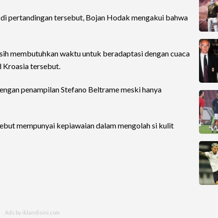
 di pertandingan tersebut, Bojan Hodak mengakui bahwa
i masih membutuhkan waktu untuk beradaptasi dengan cuaca
al Kroasia tersebut.
dengan penampilan Stefano Beltrame meski hanya
sebut mempunyai kepiawaian dalam mengolah si kulit