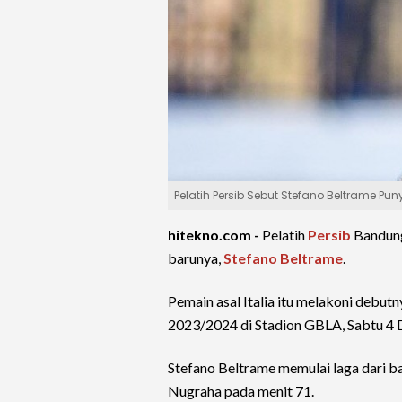
Pelatih Persib Sebut Stefano Beltrame Punya
hitekno.com -
Pelatih
Persib
Bandu
barunya,
Stefano Beltrame
.
Pemain asal Italia itu melakoni debut
2023/2024 di Stadion GBLA, Sabtu 4
Stefano Beltrame memulai laga dari 
Nugraha pada menit 71.