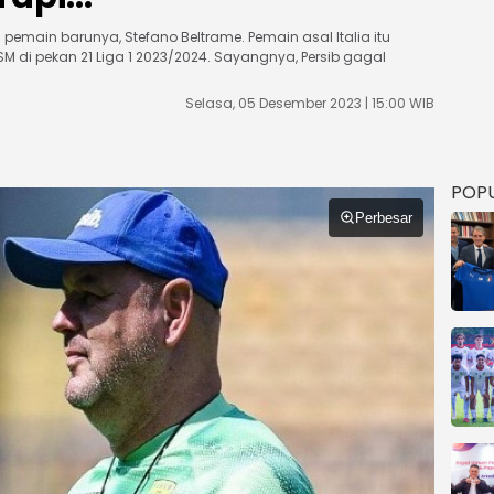
 pemain barunya, Stefano Beltrame. Pemain asal Italia itu
M di pekan 21 Liga 1 2023/2024. Sayangnya, Persib gagal
Selasa, 05 Desember 2023 | 15:00 WIB
POP
Perbesar