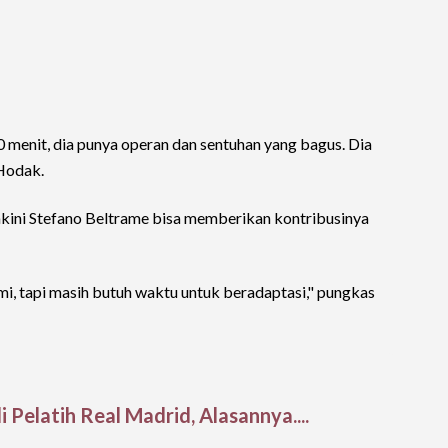
 menit, dia punya operan dan sentuhan yang bagus. Dia
 Hodak.
akini Stefano Beltrame bisa memberikan kontribusinya
mi, tapi masih butuh waktu untuk beradaptasi," pungkas
i Pelatih Real Madrid, Alasannya....