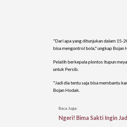
"Dari apa yang ditunjukan dalam 15-20
bisa mengontrol bola," ungkap Bojan
Pelatih berkepala plontos itupun mey
untuk Persib.
"Jadi dia tentu saja bisa membantu ka
Bojan Hodak.
Baca Juga:
Ngeri! Bima Sakti Ingin Jad