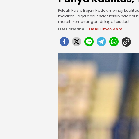
Pelatih Persib Bojan Hodak memuji kualitas
melakoni laga debut saat Persib hadapi PS
meraih kemenangan di laga tersebut.
H.M Permana
BolaTimes.com