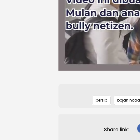
persib
bojan hoda
Share link: