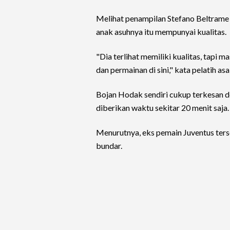
Melihat penampilan Stefano Beltrame
anak asuhnya itu mempunyai kualitas.
"Dia terlihat memiliki kualitas, tap
dan permainan di sini," kata pelatih as
Bojan Hodak sendiri cukup terkesan 
diberikan waktu sekitar 20 menit saja.
Menurutnya, eks pemain Juventus ter
bundar.