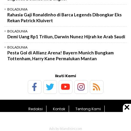
BOLADUNIA
Rahasia Gaji Ronaldinho di Barca Legends Dibongkar Eks
Rekan Patrick Kluivert
BOLADUNIA
Demi Uang Rp1 Triliun, Darwin Nunez Hijrah ke Arab Saudi
BOLADUNIA
Pesta Gol di Allianz Arena! Bayern Munich Bungkam
Tottenham, Harry Kane Permalukan Mantan
Ikuti Kami
Redaksi
Kontak
Tentang Kami
Pedoman Media Siber
Kebijakan Privasi
Sitemap