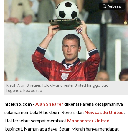
Perbesar
Kisah Alan Shearer, Tolak Manchester United hingga Jadi
Legenda Newcastle
hitekno.com -
Alan Shearer
dikenal karena ketajamannya
selama membela Blackburn Rovers dan
Newcastle United
.
Hal tersebut sempat membuat
Manchester United
kepincut. Namun apa daya, Setan Merah hanya mendapat