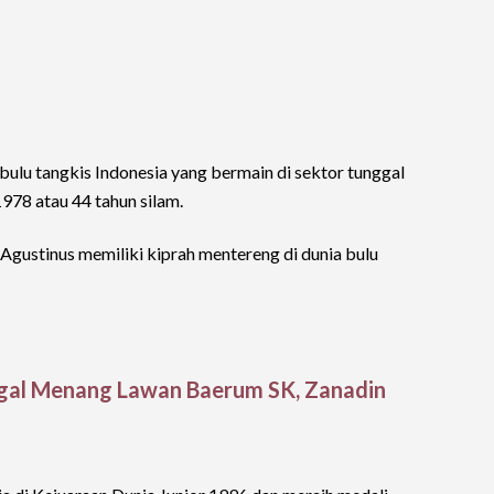
lu tangkis Indonesia yang bermain di sektor tunggal
1978 atau 44 tahun silam.
Agustinus memiliki kiprah mentereng di dunia bulu
gal Menang Lawan Baerum SK, Zanadin