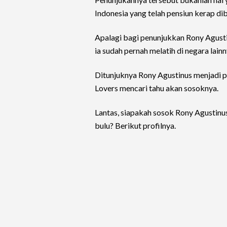
Indonesia yang telah pensiun kerap diba
Apalagi bagi penunjukkan Rony Agusti
ia sudah pernah melatih di negara lainn
Ditunjuknya Rony Agustinus menjadi 
Lovers mencari tahu akan sosoknya.
Lantas, siapakah sosok Rony Agustinu
bulu? Berikut profilnya.