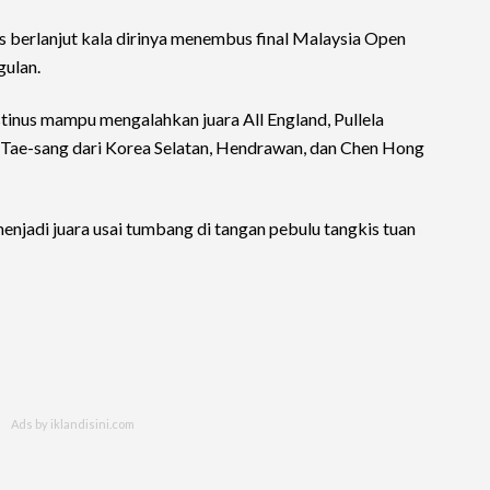
s berlanjut kala dirinya menembus final Malaysia Open
gulan.
tinus mampu mengalahkan juara All England, Pullela
rk Tae-sang dari Korea Selatan, Hendrawan, dan Chen Hong
enjadi juara usai tumbang di tangan pebulu tangkis tuan