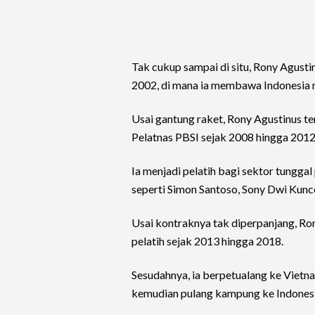
Tak cukup sampai di situ, Rony Agust
2002, di mana ia membawa Indonesia 
Usai gantung raket, Rony Agustinus te
Pelatnas PBSI sejak 2008 hingga 2012
Ia menjadi pelatih bagi sektor tungga
seperti Simon Santoso, Sony Dwi Kunc
Usai kontraknya tak diperpanjang, Ro
pelatih sejak 2013 hingga 2018.
Sesudahnya, ia berpetualang ke Vietna
kemudian pulang kampung ke Indonesi