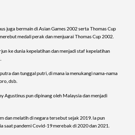
inus juga bermain di Asian Games 2002 serta Thomas Cup
merebut medali perak dan menjuarai Thomas Cup 2002.
rjun ke dunia kepelatihan dan menjadi staf kepelatihan
.
l putra dan tunggal putri, di mana ia menukangi nama-nama
oro, dsb.
ny Agustinus pun dipinang oleh Malaysia dan menjadi
m dan melatih di negara tersebut sejak 2019. Ia pun
a saat pandemi Covid-19 merebak di 2020 dan 2021.