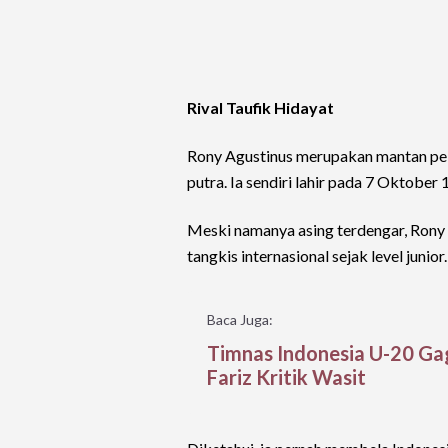
Rival Taufik Hidayat
Rony Agustinus merupakan mantan pebu
putra. Ia sendiri lahir pada 7 Oktober 
Meski namanya asing terdengar, Rony 
tangkis internasional sejak level junior.
Baca Juga:
Timnas Indonesia U-20 Ga
Fariz Kritik Wasit