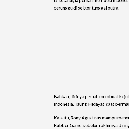
Diketahui, ia pernah membela Indonesi
perunggu di sektor tunggal putra.
Bahkan, dirinya pernah membuat kejut
Indonesia, Taufik Hidayat, saat berm
Kala itu, Rony Agustinus mampu men
Rubber Game, sebelum akhirnya diriny