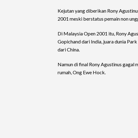
Kejutan yang diberikan Rony Agustinu
2001 meski berstatus pemain non ung
Di Malaysia Open 2001 itu, Rony Agus
Gopichand dari India, juara dunia Pa
dari China.
Namun di final Rony Agustinus gagal m
rumah, Ong Ewe Hock.