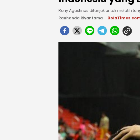
Rony Agustinus ditunjuk untuk melatih tu
Rauhanda Riyantama
BolaTimes.co