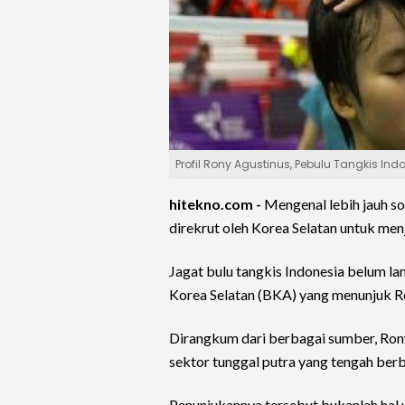
Profil Rony Agustinus, Pebulu Tangkis In
hitekno.com -
Mengenal lebih jauh s
direkrut oleh Korea Selatan untuk menj
Jagat bulu tangkis Indonesia belum la
Korea Selatan (BKA) yang menunjuk Ro
Dirangkum dari berbagai sumber, Rony
sektor tunggal putra yang tengah ber
Penunjukannya tersebut bukanlah hal