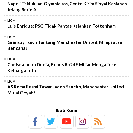
Napoli Taklukkan Olympiakos, Conte Kirim Sinyal Kesiapan
Jelang Serie A
LIGA
Luis Enrique: PSG Tidak Pantas Kalahkan Tottenham
LIGA
Grimsby Town Tantang Manchester United, Mimpi atau
Bencana?
LIGA
Chelsea Juara Dunia, Bonus Rp249 Miliar Mengalir ke
Keluarga Jota
LIGA
AS Roma Resmi Tawar Jadon Sancho, Manchester United
Mulai Goyah?
Ikuti Kami