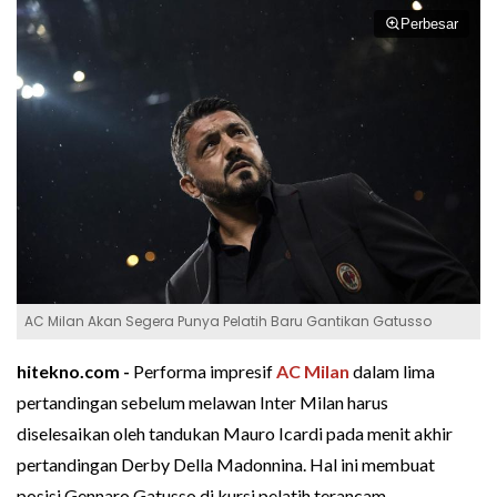
Perbesar
AC Milan Akan Segera Punya Pelatih Baru Gantikan Gatusso
hitekno.com -
Performa impresif
AC Milan
dalam lima
pertandingan sebelum melawan Inter Milan harus
diselesaikan oleh tandukan Mauro Icardi pada menit akhir
pertandingan Derby Della Madonnina. Hal ini membuat
posisi Gennaro Gatusso di kursi pelatih terancam.