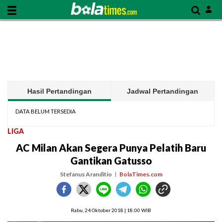
Hasil Pertandingan
Jadwal Pertandingan
DATA BELUM TERSEDIA
LIGA
AC Milan Akan Segera Punya Pelatih Baru
Gantikan Gatusso
Stefanus Aranditio
BolaTimes.com
Rabu, 24 Oktober 2018 | 18:00 WIB