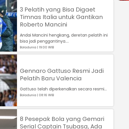
3 Pelatih yang Bisa Digaet
Timnas Italia untuk Gantikan
Roberto Mancini
Andai Mancini hengkang, deretan pelatih ini
bisa jadi penggantinya....
Boladunia | 19:00 WIB
Gennaro Gattuso Resmi Jadi
Pelatih Baru Valencia
Gattuso telah diperkenalkan secara resmi...
Boladunia | 08:16 WIB
8 Pesepak Bola yang Gemari
Serial Captain Tsubasa, Ada