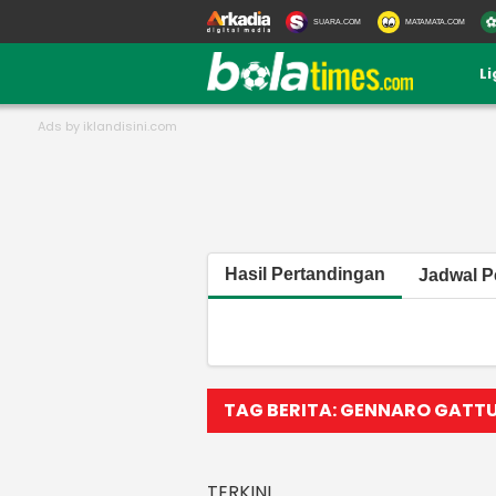
SUARA.COM
MATAMATA.COM
L
Hasil Pertandingan
Jadwal P
TAG BERITA: GENNARO GATT
TERKINI