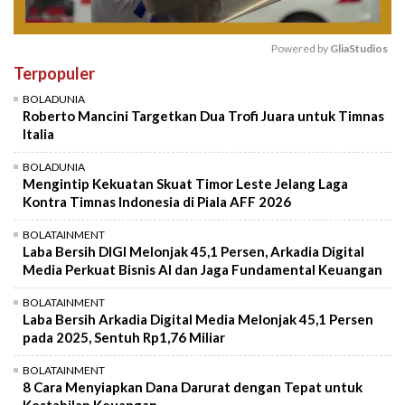
Powered by 
GliaStudios
Terpopuler
Mute
BOLADUNIA
Roberto Mancini Targetkan Dua Trofi Juara untuk Timnas
Italia
BOLADUNIA
Mengintip Kekuatan Skuat Timor Leste Jelang Laga
Kontra Timnas Indonesia di Piala AFF 2026
BOLATAINMENT
Laba Bersih DIGI Melonjak 45,1 Persen, Arkadia Digital
Media Perkuat Bisnis AI dan Jaga Fundamental Keuangan
BOLATAINMENT
Laba Bersih Arkadia Digital Media Melonjak 45,1 Persen
pada 2025, Sentuh Rp1,76 Miliar
BOLATAINMENT
8 Cara Menyiapkan Dana Darurat dengan Tepat untuk
Kestabilan Keuangan