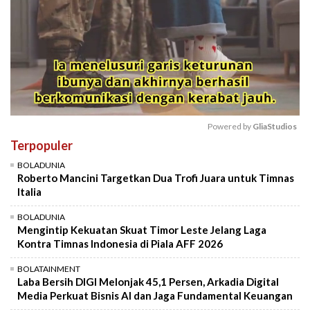
Powered by 
GliaStudios
Terpopuler
Mute
BOLADUNIA
Roberto Mancini Targetkan Dua Trofi Juara untuk Timnas
Italia
BOLADUNIA
Mengintip Kekuatan Skuat Timor Leste Jelang Laga
Kontra Timnas Indonesia di Piala AFF 2026
BOLATAINMENT
Laba Bersih DIGI Melonjak 45,1 Persen, Arkadia Digital
Media Perkuat Bisnis AI dan Jaga Fundamental Keuangan