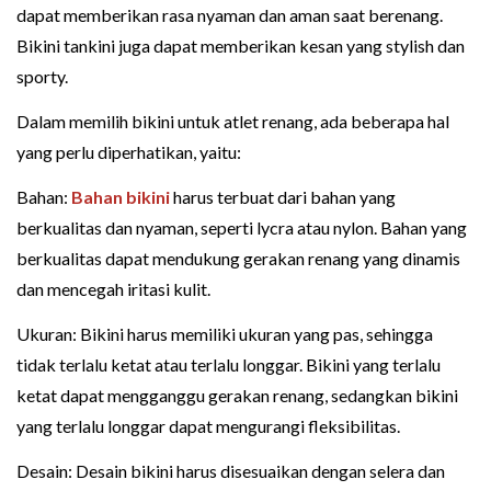
dapat memberikan rasa nyaman dan aman saat berenang.
Bikini tankini juga dapat memberikan kesan yang stylish dan
sporty.
Dalam memilih bikini untuk atlet renang, ada beberapa hal
yang perlu diperhatikan, yaitu:
Bahan:
Bahan bikini
harus terbuat dari bahan yang
berkualitas dan nyaman, seperti lycra atau nylon. Bahan yang
berkualitas dapat mendukung gerakan renang yang dinamis
dan mencegah iritasi kulit.
Ukuran: Bikini harus memiliki ukuran yang pas, sehingga
tidak terlalu ketat atau terlalu longgar. Bikini yang terlalu
ketat dapat mengganggu gerakan renang, sedangkan bikini
yang terlalu longgar dapat mengurangi fleksibilitas.
Desain: Desain bikini harus disesuaikan dengan selera dan