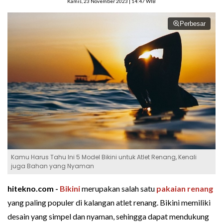
Kamis, 23 November 2023 | 14:47 WIB
Perbesar
Kamu Harus Tahu Ini 5 Model Bikini untuk Atlet Renang, Kenali
juga Bahan yang Nyaman
hitekno.com -
Bikini
merupakan salah satu
pakaian renang
yang paling populer di kalangan atlet renang. Bikini memiliki
desain yang simpel dan nyaman, sehingga dapat mendukung