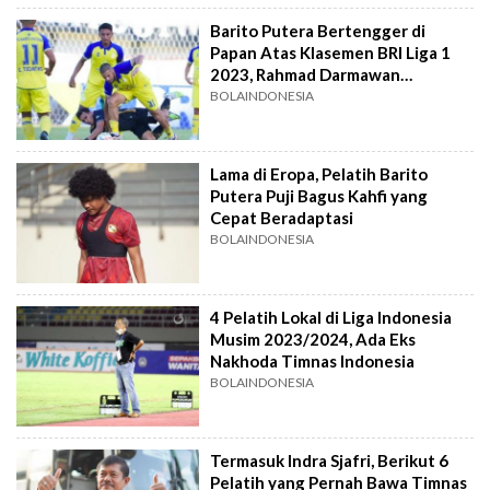
Barito Putera Bertengger di
Papan Atas Klasemen BRI Liga 1
2023, Rahmad Darmawan
Beberkan Resepnya
BOLAINDONESIA
Lama di Eropa, Pelatih Barito
Putera Puji Bagus Kahfi yang
Cepat Beradaptasi
BOLAINDONESIA
4 Pelatih Lokal di Liga Indonesia
Musim 2023/2024, Ada Eks
Nakhoda Timnas Indonesia
BOLAINDONESIA
Termasuk Indra Sjafri, Berikut 6
Pelatih yang Pernah Bawa Timnas