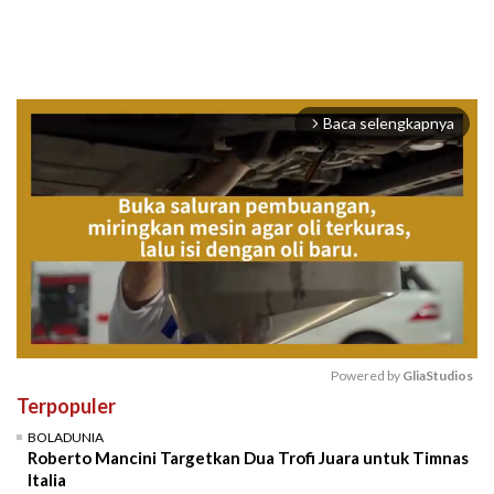
Baca selengkapnya
arrow_forward_ios
Powered by 
GliaStudios
Terpopuler
Mute
BOLADUNIA
Roberto Mancini Targetkan Dua Trofi Juara untuk Timnas
Italia