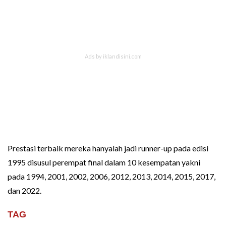
Prestasi terbaik mereka hanyalah jadi runner-up pada edisi
1995 disusul perempat final dalam 10 kesempatan yakni
pada 1994, 2001, 2002, 2006, 2012, 2013, 2014, 2015, 2017,
dan 2022.
TAG