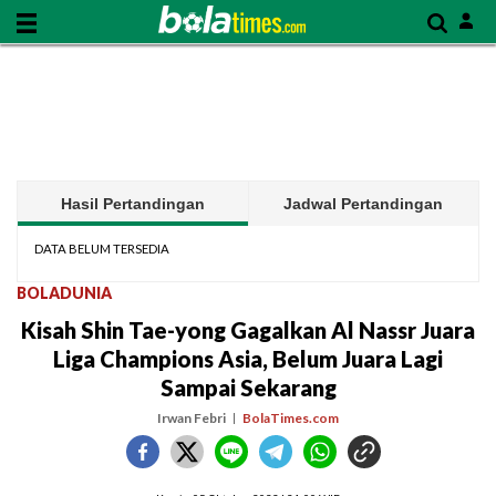
Hasil Pertandingan
Jadwal Pertandingan
DATA BELUM TERSEDIA
BOLADUNIA
Kisah Shin Tae-yong Gagalkan Al Nassr Juara
Liga Champions Asia, Belum Juara Lagi
Sampai Sekarang
Irwan Febri
BolaTimes.com