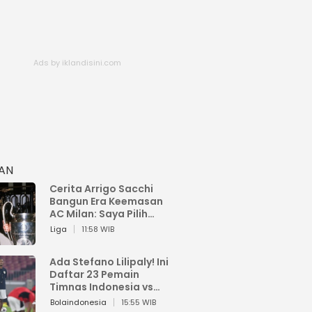
HAN
Cerita Arrigo Sacchi
Bangun Era Keemasan
AC Milan: Saya Pilih
Pemain dari Isi Otaknya
Liga
11:58 WIB
Ada Stefano Lilipaly! Ini
Daftar 23 Pemain
Timnas Indonesia vs
China
Bolaindonesia
15:55 WIB