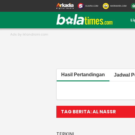
SUARA.COM
MATAMATA.COM
L
Hasil Pertandingan
Jadwal P
TAG BERITA: AL NASSR
TERKINI