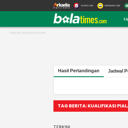
SUARA.COM
MATAMATA.COM
L
Hasil Pertandingan
Jadwal P
TAG BERITA: KUALIFIKASI PIA
TERKINI