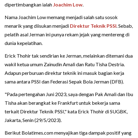
dipertimbangkan ialah
Joachim Low
.
Nama Joachim Low memang menjadi salah satu sosok
menarik yang diisukan menjadi
Direktur Teknik PSSI
. Sebab,
pelatih asal Jerman ini punya rekam jejak yang mentereng di
dunia kepelatihan.
Erick Thohir tak sendirian ke Jerman, melainkan ditemani dua
wakil ketua umum Zainudin Amali dan Ratu Tisha Destria.
Adapun perburuan direktur teknik ini masuk bagian kerja
sama antara PSSI dan Federasi Sepak Bola Jerman (DFB).
"Pada pertengahan Juni 2023, saya dengan Pak Amali dan Ibu
Tisha akan berangkat ke Frankfurt untuk bekerja sama
terkait Direktur Teknik PSSI," kata Erick Thohir di SUGBK,
Jakarta, Senin (29/5/2023).
Berikut Bolatimes.com menyajikan tiga dampak positif yang