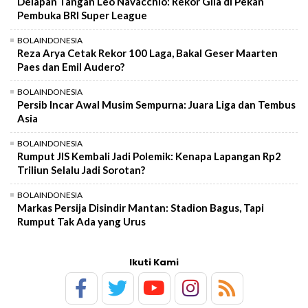
Delapan Tangan Leo Navacchio: Rekor Gila di Pekan
Pembuka BRI Super League
BOLAINDONESIA
Reza Arya Cetak Rekor 100 Laga, Bakal Geser Maarten
Paes dan Emil Audero?
BOLAINDONESIA
Persib Incar Awal Musim Sempurna: Juara Liga dan Tembus
Asia
BOLAINDONESIA
Rumput JIS Kembali Jadi Polemik: Kenapa Lapangan Rp2
Triliun Selalu Jadi Sorotan?
BOLAINDONESIA
Markas Persija Disindir Mantan: Stadion Bagus, Tapi
Rumput Tak Ada yang Urus
Ikuti Kami