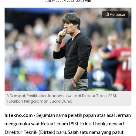
Jum'at, 02 Juni 2023 | 20:15 WIB
Perbesar
3 Dampak Positif Jika Joachim Low Jadi Direktur Teknik PSSI,
Tularkan Pengalaman Juara Dunia
hitekno.com -
Sejumlah nama pelatih papan atas asal Jerman
mengemuka saat Ketua Umum PSSI, Erick Thohir, mencari
Direktur Teknik (Dirtek) baru. Salah satu nama yang patut